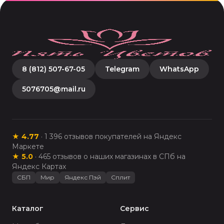
8 (812) 507-67-05
Telegram
WhatsApp
5076705@mail.ru
★
4.77
·
1 396
отзывов покупателей на Яндекс
Маркете
★
5.0
·
465
отзывов о наших магазинах в СПб на
Яндекс Картах
СБП
Мир
Яндекс Пэй
Сплит
Каталог
Сервис