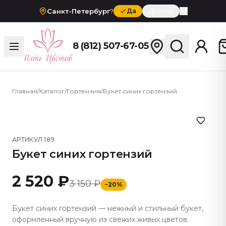
Санкт-Петербург
?
Да
Другой
8 (812) 507-67-05
Главная
/
Каталог
/
Гортензия
/
Букет синих гортензий
АРТИКУЛ
189
Букет синих гортензий
2 520 ₽
3 150 ₽
−
20
%
Букет синих гортензий — нежный и стильный букет,
оформленный вручную из свежих живых цветов.