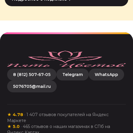
8 (812) 507-67-05
Telegram
WhatsApp
5076705@mail.ru
★
4.78
·
1 407
отзывов покупателей на Яндекс
Маркете
★
5.0
·
465
отзывов о наших магазинах в СПб на
Яндекс Картах