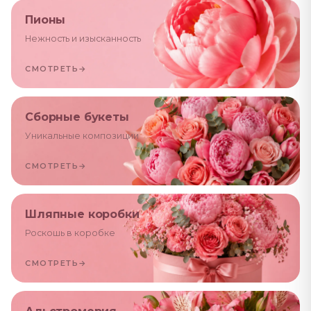
Пионы
Нежность и изысканность
СМОТРЕТЬ
→
Сборные букеты
Уникальные композиции
СМОТРЕТЬ
→
Шляпные коробки
Роскошь в коробке
СМОТРЕТЬ
→