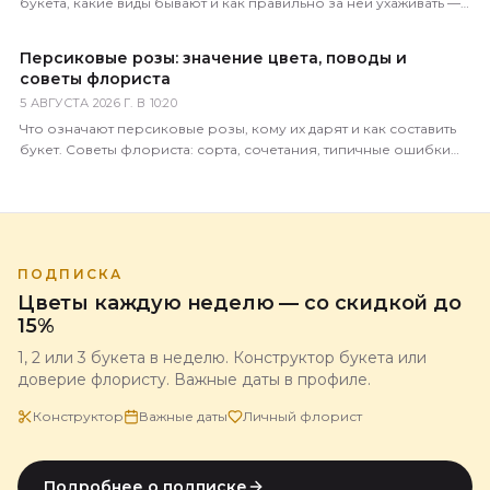
букета, какие виды бывают и как правильно за ней ухаживать —
советы практикующего флориста.
Персиковые розы: значение цвета, поводы и
советы флориста
5 АВГУСТА 2026 Г. В 10:20
Что означают персиковые розы, кому их дарят и как составить
букет. Советы флориста: сорта, сочетания, типичные ошибки
покупателей.
ПОДПИСКА
Цветы каждую неделю — со скидкой до
15%
1, 2 или 3 букета в неделю. Конструктор букета или
доверие флористу. Важные даты в профиле.
Конструктор
Важные даты
Личный флорист
Подробнее о подписке