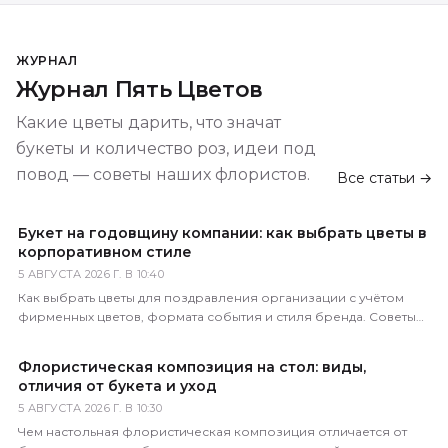
ЖУРНАЛ
Журнал Пять Цветов
Какие цветы дарить, что значат
букеты и количество роз, идеи под
повод — советы наших флористов.
Все статьи →
Букет на годовщину компании: как выбрать цветы в
корпоративном стиле
5 АВГУСТА 2026 Г. В 10:40
Как выбрать цветы для поздравления организации с учётом
фирменных цветов, формата события и стиля бренда. Советы
практикующего флориста.
Флористическая композиция на стол: виды,
отличия от букета и уход
5 АВГУСТА 2026 Г. В 10:30
Чем настольная флористическая композиция отличается от