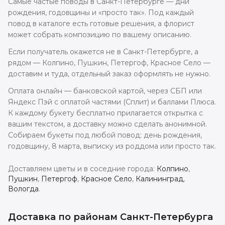
Самые частые поводы в Санкт-Петербурге — дни
рождения, годовщины и «просто так». Под каждый
повод в каталоге есть готовые решения, а флорист
может собрать композицию по вашему описанию.
Если получатель окажется не в Санкт-Петербурге, а
рядом — Колпино, Пушкин, Петергоф, Красное Село —
доставим и туда, отдельный заказ оформлять не нужно.
Оплата онлайн — банковской картой, через СБП или
Яндекс Пэй с оплатой частями (Сплит) и баллами Плюса.
К каждому букету бесплатно прилагается открытка с
вашим текстом, а доставку можно сделать анонимной.
Собираем букеты под любой повод: день рождения,
годовщину, 8 марта, выписку из роддома или просто так.
Доставляем цветы и в соседние города:
Колпино
,
Пушкин
,
Петергоф
,
Красное Село
,
Калининград
,
Вологда
.
Доставка по районам Санкт-Петербурга