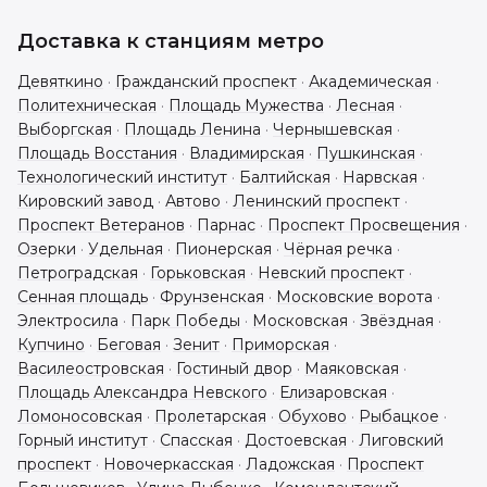
Доставка к станциям метро
Девяткино
·
Гражданский проспект
·
Академическая
·
Политехническая
·
Площадь Мужества
·
Лесная
·
Выборгская
·
Площадь Ленина
·
Чернышевская
·
Площадь Восстания
·
Владимирская
·
Пушкинская
·
Технологический институт
·
Балтийская
·
Нарвская
·
Кировский завод
·
Автово
·
Ленинский проспект
·
Проспект Ветеранов
·
Парнас
·
Проспект Просвещения
·
Озерки
·
Удельная
·
Пионерская
·
Чёрная речка
·
Петроградская
·
Горьковская
·
Невский проспект
·
Сенная площадь
·
Фрунзенская
·
Московские ворота
·
Электросила
·
Парк Победы
·
Московская
·
Звёздная
·
Купчино
·
Беговая
·
Зенит
·
Приморская
·
Василеостровская
·
Гостиный двор
·
Маяковская
·
Площадь Александра Невского
·
Елизаровская
·
Ломоносовская
·
Пролетарская
·
Обухово
·
Рыбацкое
·
Горный институт
·
Спасская
·
Достоевская
·
Лиговский
проспект
·
Новочеркасская
·
Ладожская
·
Проспект