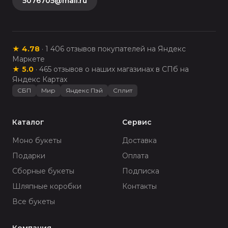
5076705@mail.ru
★
4.78
·
1 406
отзывов покупателей на Яндекс
Маркете
★
5.0
·
465
отзывов о наших магазинах в СПб на
Яндекс Картах
СБП
Мир
Яндекс Пэй
Сплит
Каталог
Сервис
Моно букеты
Доставка
Подарки
Оплата
Сборные букеты
Подписка
Шляпные коробки
Контакты
Все букеты