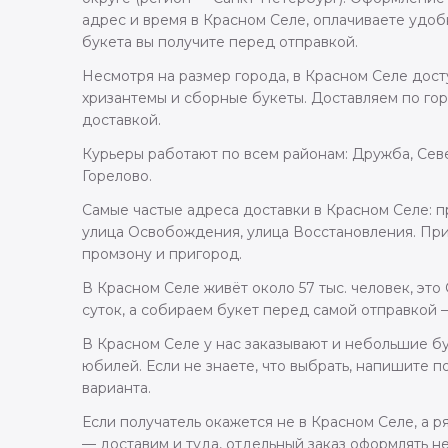
адрес и время в Красном Селе, оплачиваете удоб
букета вы получите перед отправкой.
Несмотря на размер города, в Красном Селе досту
хризантемы и сборные букеты. Доставляем по го
доставкой.
Курьеры работают по всем районам: Дружба, Сев
Горелово.
Самые частые адреса доставки в Красном Селе: п
улица Освобождения, улица Восстановления. При
промзону и пригород.
В Красном Селе живёт около 57 тыс. человек, эт
суток, а собираем букет перед самой отправкой 
В Красном Селе у нас заказывают и небольшие бу
юбилей. Если не знаете, что выбрать, напишите 
варианта.
Если получатель окажется не в Красном Селе, а 
— доставим и туда, отдельный заказ оформлять н