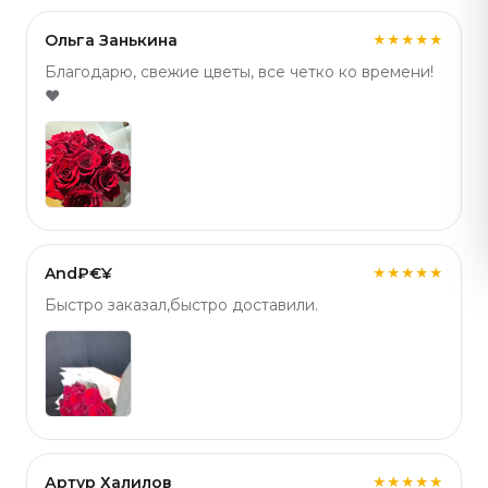
Ольга Занькина
★★★★★
Благодарю, свежие цветы, все четко ко времени!
❤️
And₽€¥
★★★★★
Быстро заказал,быстро доставили.
Артур Халилов
★★★★★