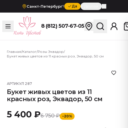
Санкт-Петербург
?
Да
Другой
8 (812) 507-67-05
Главная
/
Каталог
/
Розы Эквадор
/
Букет живых цветов из 11 красных роз, Эквадор, 50 см
АРТИКУЛ
287
Букет живых цветов из 11
красных роз, Эквадор, 50 см
5 400 ₽
6 750 ₽
−
20
%