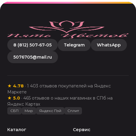
8 (812) 507-67-05
Telegram
WhatsApp
5076705@mail.ru
★
4.78
·
1 403
отзывов покупателей на Яндекс
Маркете
★
5.0
·
465
отзывов о наших магазинах в СПб на
Яндекс Картах
СБП
Мир
Яндекс Пэй
Сплит
Каталог
Сервис