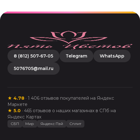
8 (812) 507-67-05
Telegram
WhatsApp
5076705@mail.ru
★
4.78
·
1 406
отзывов покупателей на Яндекс
Маркете
★
5.0
·
465
отзывов о наших магазинах в СПб на
Яндекс Картах
СБП
Мир
Яндекс Пэй
Сплит