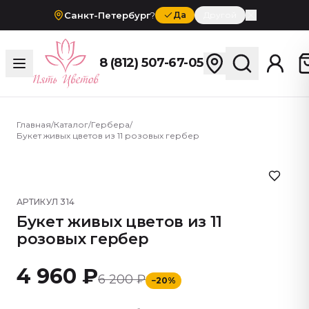
Санкт-Петербург
?
Да
Другой
8 (812) 507-67-05
Главная
/
Каталог
/
Гербера
/
Букет живых цветов из 11 розовых гербер
АРТИКУЛ
314
Букет живых цветов из 11
розовых гербер
4 960 ₽
6 200 ₽
−
20
%