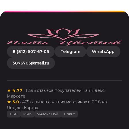
8 (812) 507-67-05
Telegram
WhatsApp
5076705@mail.ru
★
4.77
·
1 396
отзывов покупателей на Яндекс
Маркете
★
5.0
·
465
отзывов о наших магазинах в СПб на
Яндекс Картах
СБП
Мир
Яндекс Пэй
Сплит