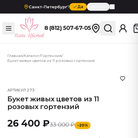
Санкт-Петербург
?
Да
Другой
8 (812) 507-67-05
Главная
/
Каталог
/
Гортензия
/
Букет живых цветов из 11 розовых гортензий
АРТИКУЛ
273
Букет живых цветов из 11
розовых гортензий
26 400 ₽
33 000 ₽
−
20
%