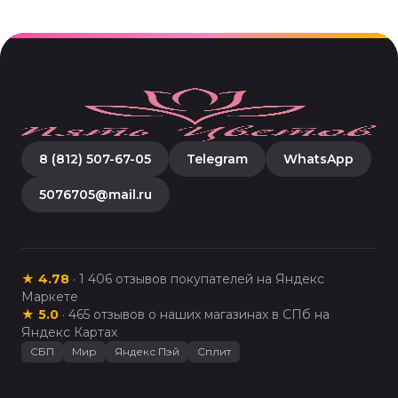
8 (812) 507-67-05
Telegram
WhatsApp
5076705@mail.ru
★
4.78
·
1 406
отзывов покупателей на Яндекс
Маркете
★
5.0
·
465
отзывов о наших магазинах в СПб на
Яндекс Картах
СБП
Мир
Яндекс Пэй
Сплит