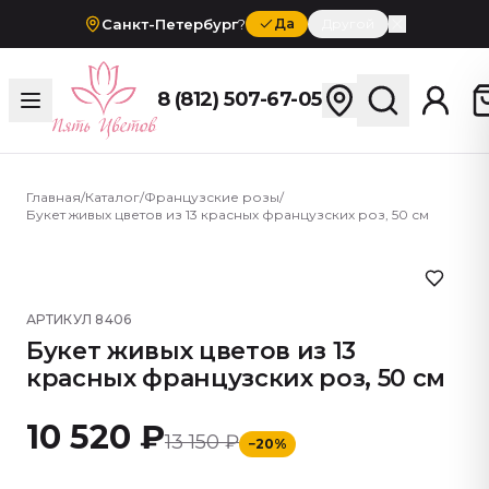
Санкт-Петербург
?
Да
Другой
8 (812) 507-67-05
Главная
/
Каталог
/
Французские розы
/
Букет живых цветов из 13 красных французских роз, 50 см
АРТИКУЛ
8406
Букет живых цветов из 13
красных французских роз, 50 см
10 520 ₽
13 150 ₽
−
20
%