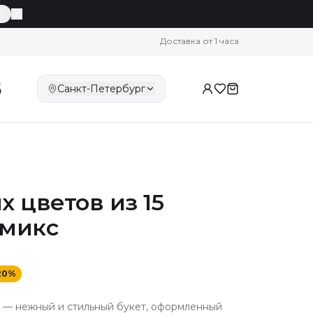
й
Доставка от 1 часа
5
Санкт-Петербург
 цветов из 15
 микс
20
%
с — нежный и стильный букет, оформленный