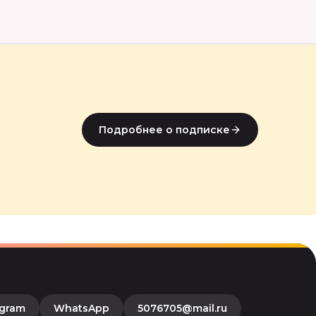
Подробнее о подписке
egram
WhatsApp
5076705@mail.ru