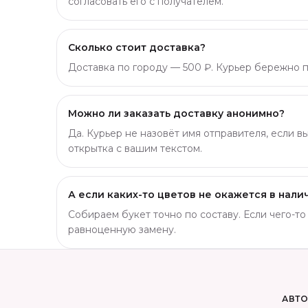
согласовать его с получателем.
Сколько стоит доставка?
Доставка по городу — 500 ₽. Курьер бережно пр
Можно ли заказать доставку анонимно?
Да. Курьер не назовёт имя отправителя, если в
открытка с вашим текстом.
А если каких-то цветов не окажется в нали
Собираем букет точно по составу. Если чего-т
равноценную замену.
АВТ