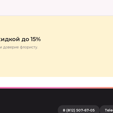
идкой до 15%
ли доверие флористу.
8 (812) 507-67-05
Tel