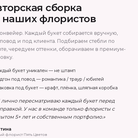
торская сборка
т наших флористов
онвейер. Каждый букет собирается вручную,
повод и под клиента. Подбираем стебли по
те, чередуем оттенки, оборачиваем в премиум-
овку.
ждый букет уникален — не штамп
дгон под повод — романтика / траур / юбилей
аковка под букет — крафт, плёнка, шляпная коробка
 лично пересматриваю каждый букет перед
правкой. У нас в команде только флористы с
ытом 5+ лет и собственным портфолио.»
тина
ый флорист Пять Цветов