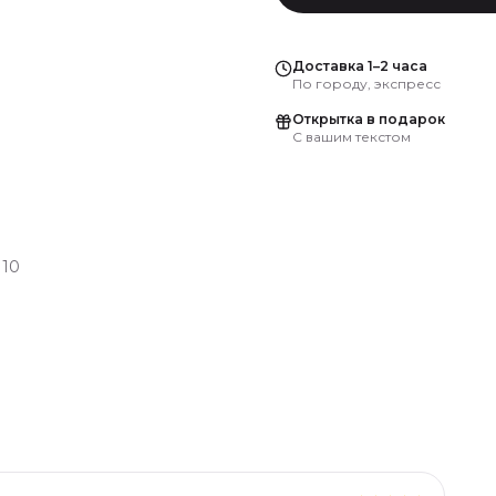
Доставка 1–2 часа
По городу, экспресс
Открытка в подарок
С вашим текстом
:
10