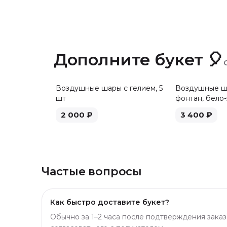
Дополните букет 🎈
Воздушные шары с гелием, 5
Воздушные ша
шт
фонтан, бело-
2 000
₽
3 400
₽
Частые вопросы
Как быстро доставите букет?
Обычно за 1–2 часа после подтверждения заказ