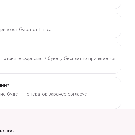
ивезёт букет от 1 часа.
ы готовите сюрприз. К букету бесплатно прилагается
чии?
о не будет — оператор заранее согласует
ОРСТВО