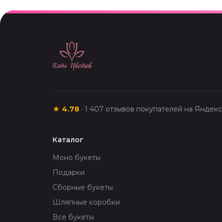
★
4.78
·
1 407
отзывов покупателей на Яндек
Каталог
Моно букеты
Подарки
Сборные букеты
Шляпные коробки
Все букеты