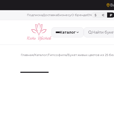
В
Подписка
Доставка
Бизнесу
О бренде
EN
$
€
₽
Каталог
Найти буке
Главная
/
Каталог
/
Гипсофила
/
Букет живых цветов из 25 б