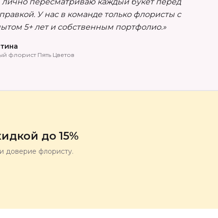
 лично пересматриваю каждый букет перед
правкой. У нас в команде только флористы с
ытом 5+ лет и собственным портфолио.»
тина
ый флорист Пять Цветов
идкой до 15%
ли доверие флористу.