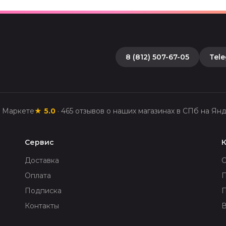
8 (812) 507-67-05
Tel
с Маркете
★
5.0
·
465
отзывов о наших магазинах в СПб на Ян
Сервис
Доставка
Оплата
П
Подписка
Контакты
В