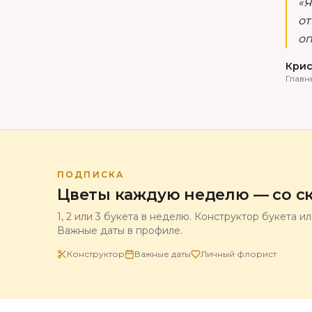
«Я
от
оп
Крис
Главн
ПОДПИСКА
Цветы каждую неделю — со ск
1, 2 или 3 букета в неделю. Конструктор букета и
Важные даты в профиле.
Конструктор
Важные даты
Личный флорист