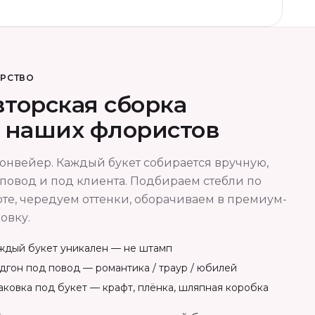
ОРСТВО
торская сборка
т наших флористов
онвейер. Каждый букет собирается вручную,
повод и под клиента. Подбираем стебли по
те, чередуем оттенки, оборачиваем в премиум-
овку.
ждый букет уникален — не штамп
дгон под повод — романтика / траур / юбилей
аковка под букет — крафт, плёнка, шляпная коробка