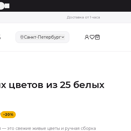
й
Доставка от 1 часа
5
Санкт-Петербург
х цветов из 25 белых
₽
−
20
%
л — это свежие живые цветы и ручная сборка