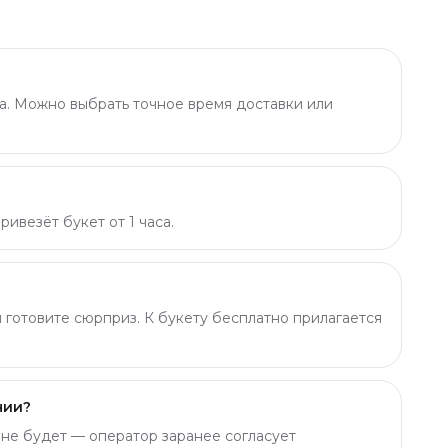
а. Можно выбрать точное время доставки или
ивезёт букет от 1 часа.
ы готовите сюрприз. К букету бесплатно прилагается
чии?
о не будет — оператор заранее согласует