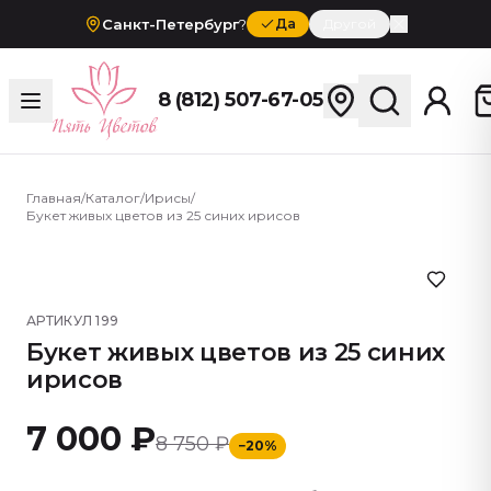
Санкт-Петербург
?
Да
Другой
8 (812) 507-67-05
Главная
/
Каталог
/
Ирисы
/
Букет живых цветов из 25 синих ирисов
АРТИКУЛ
199
Букет живых цветов из 25 синих
ирисов
7 000 ₽
8 750 ₽
−
20
%