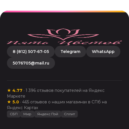
8 (812) 507-67-05
Telegram
WhatsApp
5076705@mail.ru
★
4.77
·
1 396
отзывов покупателей на Яндекс
Маркете
★
5.0
·
465
отзывов о наших магазинах в СПб на
Яндекс Картах
СБП
Мир
Яндекс Пэй
Сплит