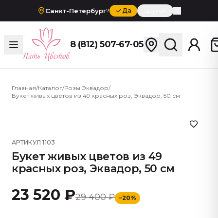
Санкт-Петербург
?
Да
Другой
8 (812) 507-67-05
Главная
/
Каталог
/
Розы Эквадор
/
Букет живых цветов из 49 красных роз, Эквадор, 50 см
АРТИКУЛ
1103
Букет живых цветов из 49
красных роз, Эквадор, 50 см
23 520 ₽
29 400 ₽
−
20
%