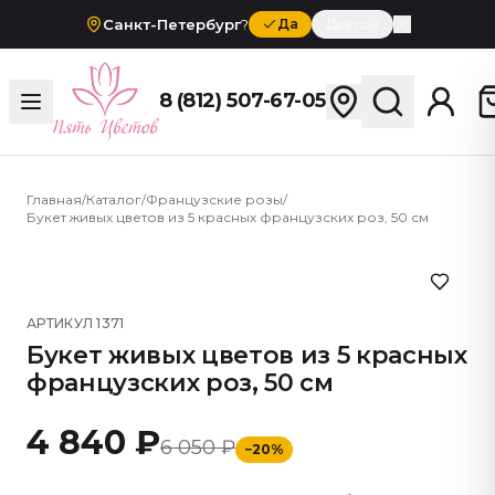
Санкт-Петербург
?
Да
Другой
8 (812) 507-67-05
Главная
/
Каталог
/
Французские розы
/
Букет живых цветов из 5 красных французских роз, 50 см
АРТИКУЛ
1371
Букет живых цветов из 5 красных
французских роз, 50 см
4 840 ₽
6 050 ₽
−
20
%