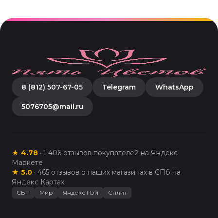
8 (812) 507-67-05
Telegram
WhatsApp
5076705@mail.ru
★
4.78
·
1 406
отзывов покупателей на Яндекс
Маркете
★
5.0
·
465
отзывов о наших магазинах в СПб на
Яндекс Картах
СБП
Мир
Яндекс Пэй
Сплит