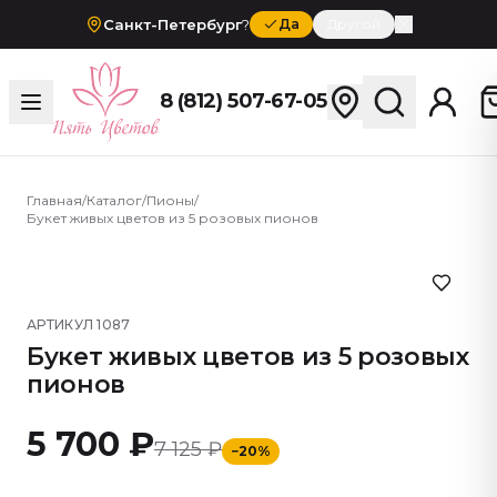
Санкт-Петербург
?
Да
Другой
8 (812) 507-67-05
Главная
/
Каталог
/
Пионы
/
Букет живых цветов из 5 розовых пионов
АРТИКУЛ
1087
Букет живых цветов из 5 розовых
пионов
5 700 ₽
7 125 ₽
−
20
%