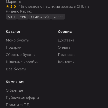
Маркете
★
5.0
·
465
отзывов о наших магазинах в СПб на
Яндекс Картах
СБП
Мир
Яндекс Пэй
Сплит
Каталог
Сервис
Моно букеты
Доставка
Подарки
Оплата
Сборные букеты
Подписка
Шляпные коробки
Контакты
Все букеты
Компания
О бренде
Публичная оферта
Политика ПД