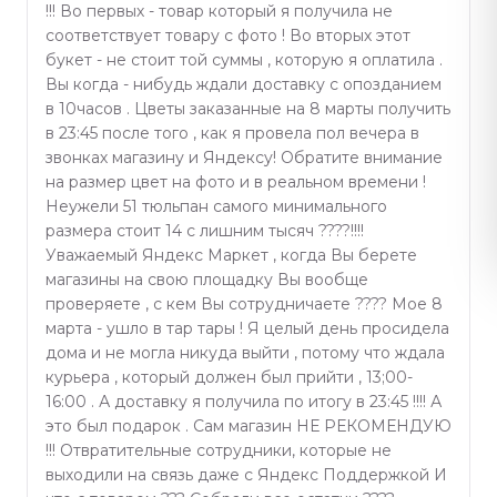
!!! Во первых - товар который я получила не
соответствует товару с фото ! Во вторых этот
букет - не стоит той суммы , которую я оплатила .
Вы когда - нибудь ждали доставку с опозданием
в 10часов . Цветы заказанные на 8 марты получить
в 23:45 после того , как я провела пол вечера в
звонках магазину и Яндексу! Обратите внимание
на размер цвет на фото и в реальном времени !
Неужели 51 тюльпан самого минимального
размера стоит 14 с лишним тысяч ????!!!!
Уважаемый Яндекс Маркет , когда Вы берете
магазины на свою площадку Вы вообще
проверяете , с кем Вы сотрудничаете ???? Мое 8
марта - ушло в тар тары ! Я целый день просидела
дома и не могла никуда выйти , потому что ждала
курьера , который должен был прийти , 13;00-
16:00 . А доставку я получила по итогу в 23:45 !!!! А
это был подарок . Сам магазин НЕ РЕКОМЕНДУЮ
!!! Отвратительные сотрудники, которые не
выходили на связь даже с Яндекс Поддержкой И