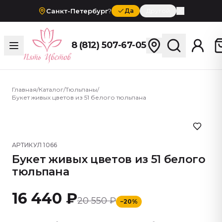
Санкт-Петербург
?
Да
Другой
8 (812) 507-67-05
Главная
/
Каталог
/
Тюльпаны
/
Букет живых цветов из 51 белого тюльпана
АРТИКУЛ
1066
Букет живых цветов из 51 белого
тюльпана
16 440 ₽
20 550 ₽
−
20
%