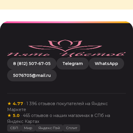
8 (812) 507-67-05
Telegram
WhatsApp
5076705@mail.ru
★
4.77
·
1 396
отзывов покупателей на Яндекс
Маркете
★
5.0
·
465
отзывов о наших магазинах в СПб на
Яндекс Картах
СБП
Мир
Яндекс Пэй
Сплит