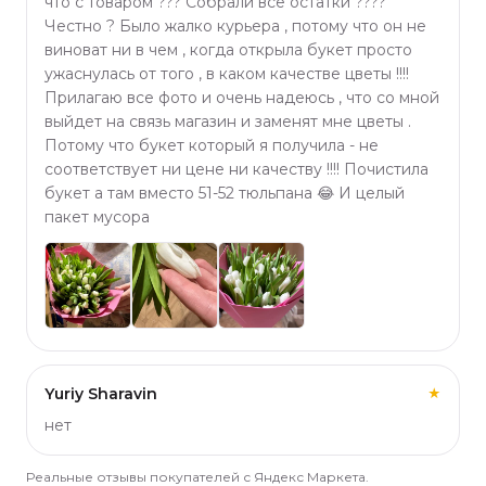
что с товаром ??? Собрали все остатки ????
Честно ? Было жалко курьера , потому что он не
виноват ни в чем , когда открыла букет просто
ужаснулась от того , в каком качестве цветы !!!!
Прилагаю все фото и очень надеюсь , что со мной
выйдет на связь магазин и заменят мне цветы .
Потому что букет который я получила - не
соответствует ни цене ни качеству !!!! Почистила
букет а там вместо 51-52 тюльпана 😂 И целый
пакет мусора
Yuriy Sharavin
★
нет
Реальные отзывы покупателей с Яндекс Маркета.