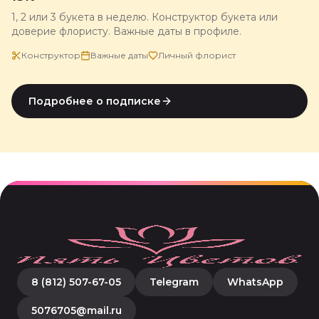
1, 2 или 3 букета в неделю. Конструктор букета или
доверие флористу. Важные даты в профиле.
Конструктор
Важные даты
Личный флорист
Подробнее о подписке
8 (812) 507-67-05
Telegram
WhatsApp
5076705@mail.ru