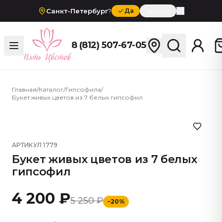
Санкт-Петербург
?
Да
Другой
8 (812) 507-67-05
Главная
/
Каталог
/
Гипсофила
/
Букет живых цветов из 7 белых гипсофил
АРТИКУЛ
1779
Букет живых цветов из 7 белых
гипсофил
4 200 ₽
5 250 ₽
−
20
%