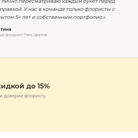
 лично пересматриваю каждый букет перед
правкой. У нас в команде только флористы с
ытом 5+ лет и собственным портфолио.»
тина
ый флорист Пять Цветов
идкой до 15%
ли доверие флористу.