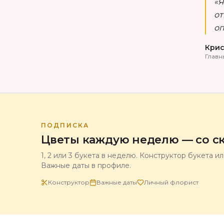
«Я
от
оп
Крис
Главн
ПОДПИСКА
Цветы каждую неделю — со ск
1, 2 или 3 букета в неделю. Конструктор букета и
Важные даты в профиле.
Конструктор
Важные даты
Личный флорист