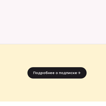
Подробнее о подписке