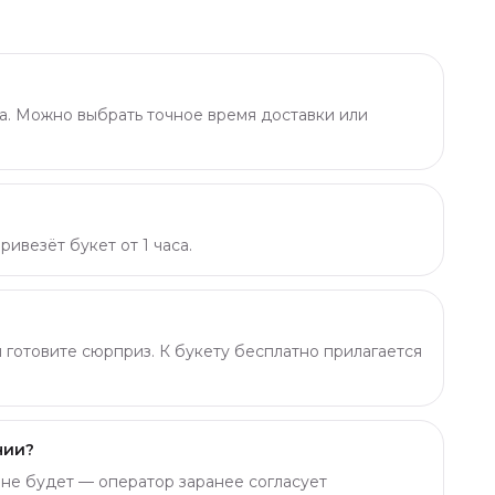
а. Можно выбрать точное время доставки или
ивезёт букет от 1 часа.
ы готовите сюрприз. К букету бесплатно прилагается
чии?
о не будет — оператор заранее согласует