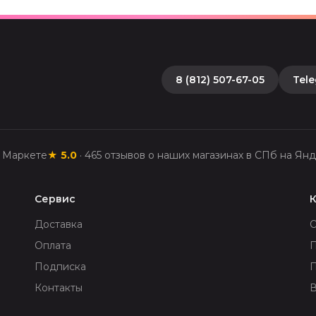
8 (812) 507-67-05
Tel
с Маркете
★
5.0
·
465
отзывов о наших магазинах в СПб на Янд
Сервис
Доставка
Оплата
П
Подписка
Контакты
В