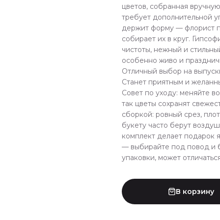
цветов, собранная вручную
требует дополнительной у
держит форму — флорист п
собирает их в круг. Гипсо
чистоты, нежный и стильны
особенно живо и праздничн
Отличный выбор на выпускн
Станет приятным и желанн
Совет по уходу: меняйте в
так цветы сохранят свежес
сборкой: ровный срез, пло
букету часто берут воздуш
комплект делает подарок я
— выбирайте под повод и б
упаковки, может отличаться
В корзину