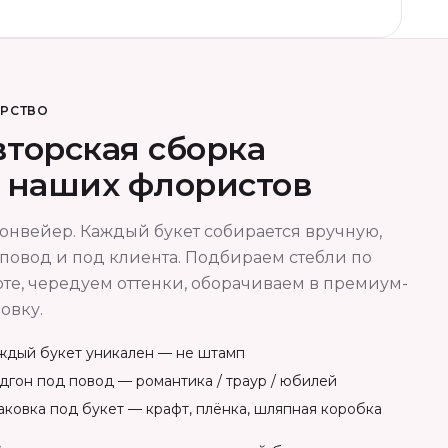
ОРСТВО
торская сборка
т наших флористов
онвейер. Каждый букет собирается вручную,
повод и под клиента. Подбираем стебли по
те, чередуем оттенки, оборачиваем в премиум-
овку.
ждый букет уникален — не штамп
дгон под повод — романтика / траур / юбилей
аковка под букет — крафт, плёнка, шляпная коробка