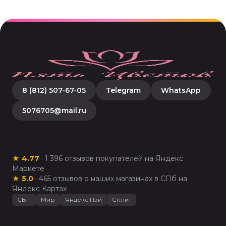
8 (812) 507-67-05
Telegram
WhatsApp
5076705@mail.ru
★
4.77
·
1 396
отзывов покупателей на Яндекс
Маркете
★
5.0
·
465
отзывов о наших магазинах в СПб на
Яндекс Картах
СБП
Мир
Яндекс Пэй
Сплит