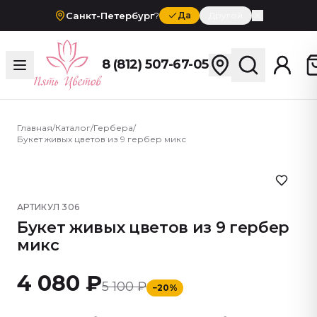
Санкт-Петербург
?
Да
Другой
8 (812) 507-67-05
Главная
/
Каталог
/
Гербера
/
Букет живых цветов из 9 гербер микс
АРТИКУЛ
306
Букет живых цветов из 9 гербер
микс
4 080 ₽
5 100 ₽
−
20
%