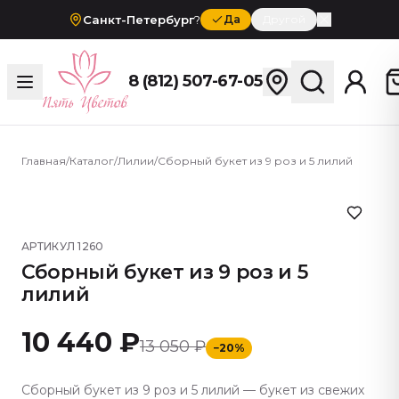
Санкт-Петербург
?
Да
Другой
8 (812) 507-67-05
Главная
/
Каталог
/
Лилии
/
Сборный букет из 9 роз и 5 лилий
АРТИКУЛ
1260
Сборный букет из 9 роз и 5
лилий
10 440 ₽
13 050 ₽
−
20
%
Сборный букет из 9 роз и 5 лилий — букет из свежих