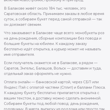
включая новостройки, промзону и пригород.
В Балакове живёт около 184 тыс. человек, это
Саратовская область. Принимаем заказы в любое время
суток, а собираем букет перед самой отправкой — так
он доезжает свежим.
Что заказывают в Балакове чаще всего: монобукеты роз
на день рождения, сборные композиции без повода и
большие букеты на юбилеи. К каждому заказу
бесплатно идёт открытка, а курьер может не называть
имя отправителя.
Если получатель окажется не в Балакове, а рядом —
Саратов, Энгельс, Балашов, Вольск — доставим и туда,
отдельный заказ оформлять не нужно.
Оплата онлайн — банковской картой, через СБП или
Яндекс Пэй с оплатой частями (Сплит) и баллами Плюса.
К каждому букету бесплатно прилагается открытка с
вашим текстом, а доставку можно сделать анонимной.
Собираем букеты под любой повод: день рождения,
годовщину, 8 марта, выписку из роддома или просто так.