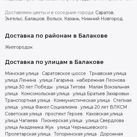
Доставляем цветы и в соседние города:
Саратов
,
Энгельс
,
Балашов
,
Вольск
,
Казань
,
Нижний Новгород
.
Доставка по районам в
Балакове
Жилгородок
Доставка по улицам в
Балакове
Минская улица
·
Саратовское шоссе
·
Трнавская улица
·
улица Ленина
·
улица Гагарина
·
набережная Леонова
·
улица 30 лет Победы
·
улица Титова
·
Малая Вокзальная
улица
·
Комсомольская улица
·
улица Братьев Захаровых
·
Транспортная улица
·
Коммунистическая улица
·
Степная
улица
·
улица Факел Социализма
·
улица 20 лет ВЛКСМ
·
Советская улица
·
проспект Героев
·
Каховская улица
·
улица Чапаева
·
Пионерская улица
·
улица Свердлова
·
улица Академика Жук
·
улица Чернышевского
·
Пролетарская улица
·
Топоринская улица
·
Дорожная