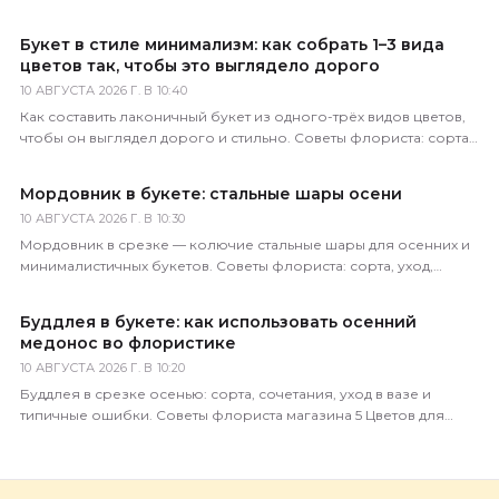
Букет в стиле минимализм: как собрать 1–3 вида
цветов так, чтобы это выглядело дорого
10 АВГУСТА 2026 Г. В 10:40
Как составить лаконичный букет из одного-трёх видов цветов,
чтобы он выглядел дорого и стильно. Советы флориста: сорта,
пропорции, упаковка.
Мордовник в букете: стальные шары осени
10 АВГУСТА 2026 Г. В 10:30
Мордовник в срезке — колючие стальные шары для осенних и
минималистичных букетов. Советы флориста: сорта, уход,
сочетания. Доставка по России.
Буддлея в букете: как использовать осенний
медонос во флористике
10 АВГУСТА 2026 Г. В 10:20
Буддлея в срезке осенью: сорта, сочетания, уход в вазе и
типичные ошибки. Советы флориста магазина 5 Цветов для
красивых осенних букетов.