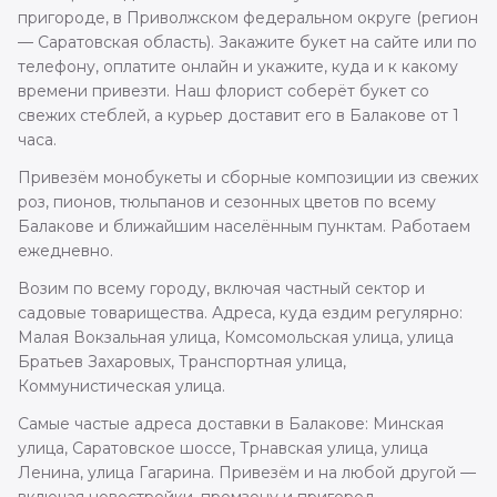
пригороде, в Приволжском федеральном округе (регион
— Саратовская область). Закажите букет на сайте или по
телефону, оплатите онлайн и укажите, куда и к какому
времени привезти. Наш флорист соберёт букет со
свежих стеблей, а курьер доставит его в Балакове от 1
часа.
Привезём монобукеты и сборные композиции из свежих
роз, пионов, тюльпанов и сезонных цветов по всему
Балакове и ближайшим населённым пунктам. Работаем
ежедневно.
Возим по всему городу, включая частный сектор и
садовые товарищества. Адреса, куда ездим регулярно:
Малая Вокзальная улица, Комсомольская улица, улица
Братьев Захаровых, Транспортная улица,
Коммунистическая улица.
Самые частые адреса доставки в Балакове: Минская
улица, Саратовское шоссе, Трнавская улица, улица
Ленина, улица Гагарина. Привезём и на любой другой —