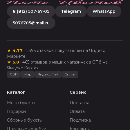
8 (812) 507-67-05
Telegram
WhatsApp
5076705@mail.ru
★
4.77
·
1 395
отзывов покупателей на Яндекс
Маркете
★
5.0
·
465
отзывов о наших магазинах в СПб на
Яндекс Картах
СБП
Мир
Яндекс Пэй
Сплит
Каталог
Сервис
Моно букеты
Доставка
Подарки
Оплата
Сборные букеты
Подписка
Шляпные коробки
Контакты