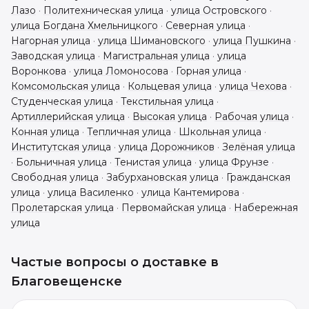
Лазо
·
Политехническая улица
·
улица Островского
·
улица Богдана Хмельницкого
·
Северная улица
·
Нагорная улица
·
улица Шимановского
·
улица Пушкина
·
Заводская улица
·
Магистральная улица
·
улица
Воронкова
·
улица Ломоносова
·
Горная улица
·
Комсомольская улица
·
Кольцевая улица
·
улица Чехова
·
Студенческая улица
·
Текстильная улица
·
Артиллерийская улица
·
Высокая улица
·
Рабочая улица
·
Конная улица
·
Тепличная улица
·
Школьная улица
·
Институтская улица
·
улица Дорожников
·
Зелёная улица
·
Больничная улица
·
Тенистая улица
·
улица Фрунзе
·
Свободная улица
·
Забурхановская улица
·
Гражданская
улица
·
улица Василенко
·
улица Кантемирова
·
Пролетарская улица
·
Первомайская улица
·
Набережная
улица
Частые вопросы о доставке в
Благовещенске