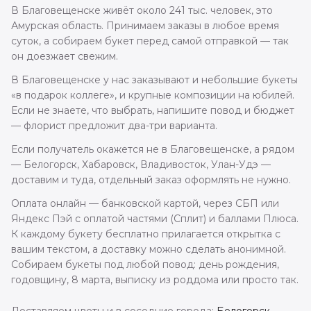
В Благовещенске живёт около 241 тыс. человек, это
Амурская область. Принимаем заказы в любое время
суток, а собираем букет перед самой отправкой — так
он доезжает свежим.
В Благовещенске у нас заказывают и небольшие букеты
«в подарок коллеге», и крупные композиции на юбилей.
Если не знаете, что выбрать, напишите повод и бюджет
— флорист предложит два-три варианта.
Если получатель окажется не в Благовещенске, а рядом
— Белогорск, Хабаровск, Владивосток, Улан-Удэ —
доставим и туда, отдельный заказ оформлять не нужно.
Оплата онлайн — банковской картой, через СБП или
Яндекс Пэй с оплатой частями (Сплит) и баллами Плюса.
К каждому букету бесплатно прилагается открытка с
вашим текстом, а доставку можно сделать анонимной.
Собираем букеты под любой повод: день рождения,
годовщину, 8 марта, выписку из роддома или просто так.