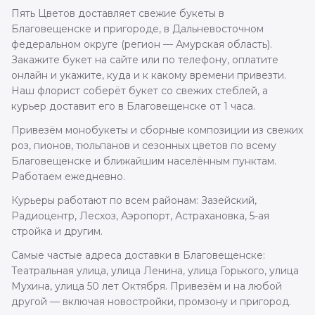
Пять Цветов доставляет свежие букеты в
Благовещенске и пригороде, в Дальневосточном
федеральном округе (регион — Амурская область).
Закажите букет на сайте или по телефону, оплатите
онлайн и укажите, куда и к какому времени привезти.
Наш флорист соберёт букет со свежих стеблей, а
курьер доставит его в Благовещенске от 1 часа.
Привезём монобукеты и сборные композиции из свежих
роз, пионов, тюльпанов и сезонных цветов по всему
Благовещенске и ближайшим населённым пунктам.
Работаем ежедневно.
Курьеры работают по всем районам: Зазейский,
Радиоцентр, Лесхоз, Аэропорт, Астрахановка, 5-ая
стройка и другим.
Самые частые адреса доставки в Благовещенске:
Театральная улица, улица Ленина, улица Горького, улица
Мухина, улица 50 лет Октября. Привезём и на любой
другой — включая новостройки, промзону и пригород.