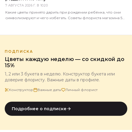
7 АВГУСТА 2026 Г. В 10:20
Какие цветы принято дарить при рождении ребёнка, что они
символизируют и чего избегать. Советы флориста магазина 5
Цветов с доставкой по всей России.
ПОДПИСКА
Цветы каждую неделю — со скидкой до
15%
1, 2 или 3 букета в неделю. Конструктор букета или
доверие флористу. Важные даты в профиле.
Конструктор
Важные даты
Личный флорист
Подробнее о подписке