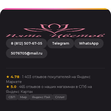
8 (812) 507-67-05
Telegram
WhatsApp
5076705@mail.ru
★
4.78
·
1 403
отзывов покупателей на Яндекс
Маркете
★
5.0
·
465
отзывов о наших магазинах в СПб на
Яндекс Картах
СБП
Мир
Яндекс Пэй
Сплит