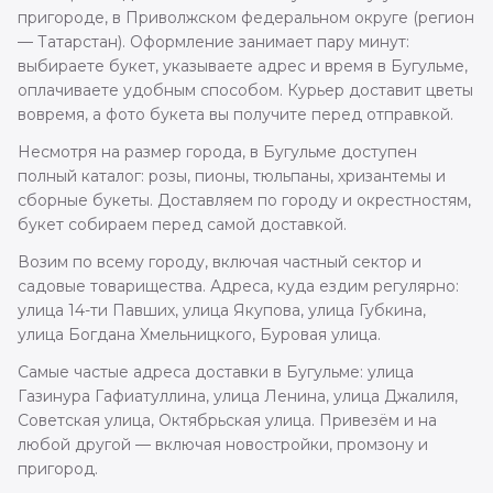
пригороде, в Приволжском федеральном округе (регион
— Татарстан). Оформление занимает пару минут:
выбираете букет, указываете адрес и время в Бугульме,
оплачиваете удобным способом. Курьер доставит цветы
вовремя, а фото букета вы получите перед отправкой.
Несмотря на размер города, в Бугульме доступен
полный каталог: розы, пионы, тюльпаны, хризантемы и
сборные букеты. Доставляем по городу и окрестностям,
букет собираем перед самой доставкой.
Возим по всему городу, включая частный сектор и
садовые товарищества. Адреса, куда ездим регулярно:
улица 14-ти Павших, улица Якупова, улица Губкина,
улица Богдана Хмельницкого, Буровая улица.
Самые частые адреса доставки в Бугульме: улица
Газинура Гафиатуллина, улица Ленина, улица Джалиля,
Советская улица, Октябрьская улица. Привезём и на
любой другой — включая новостройки, промзону и
пригород.