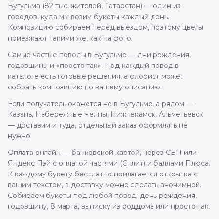
Бугульма (82 тыс. жителей, Татарстан) — один из
городов, куда мы возим букеты каждый день.
Композицию собираем перед выездом, поэтому цветы
приезжают такими же, как на фото.
Самые частые поводы в Бугульме — дни рождения,
годовщины и «просто так». Под каждый повод в
каталоге есть готовые решения, а флорист может
собрать композицию по вашему описанию.
Если получатель окажется не в Бугульме, а рядом —
Казань, Набережные Челны, Нижнекамск, Альметьевск
— доставим и туда, отдельный заказ оформлять не
нужно.
Оплата онлайн — банковской картой, через СБП или
Яндекс Пэй с оплатой частями (Сплит) и баллами Плюса.
К каждому букету бесплатно прилагается открытка с
вашим текстом, а доставку можно сделать анонимной.
Собираем букеты под любой повод: день рождения,
годовщину, 8 марта, выписку из роддома или просто так.