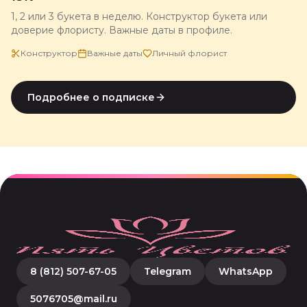
1, 2 или 3 букета в неделю. Конструктор букета или
доверие флористу. Важные даты в профиле.
Конструктор
Важные даты
Личный флорист
Подробнее о подписке
8 (812) 507-67-05
Telegram
WhatsApp
5076705@mail.ru