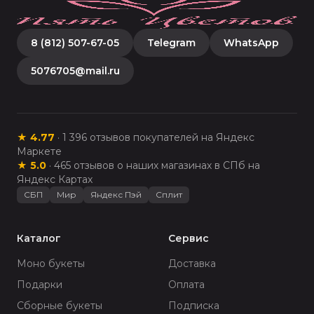
8 (812) 507-67-05
Telegram
WhatsApp
5076705@mail.ru
★
4.77
·
1 396
отзывов покупателей на Яндекс
Маркете
★
5.0
·
465
отзывов о наших магазинах в СПб на
Яндекс Картах
СБП
Мир
Яндекс Пэй
Сплит
Каталог
Сервис
Моно букеты
Доставка
Подарки
Оплата
Сборные букеты
Подписка