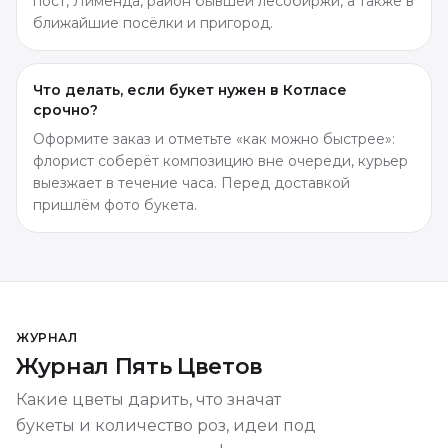
пост, Лименда, район бывшей лесобиржи, а также в
ближайшие посёлки и пригород.
Что делать, если букет нужен в Котласе
срочно?
Оформите заказ и отметьте «как можно быстрее»:
флорист соберёт композицию вне очереди, курьер
выезжает в течение часа. Перед доставкой
пришлём фото букета.
ЖУРНАЛ
Журнал Пять Цветов
Какие цветы дарить, что значат
букеты и количество роз, идеи под