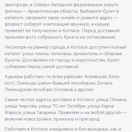
пригороде, в Северо-Западном федеральном округе
(регион — Архангельская область). Выберите букет в
каталоге, оформите заказ онлайн и укажите адрес —
флорист соберёт композицию вручную, а курьер
привезёт её получателю в Котласе. Перед доставкой
пришлём фото собранного букета на согласование.
Несмотря на размер города, в Котласе доступен полный
каталог: розы, пионы, тюльпаны, хризантемы и сборные
букеты. Доставляем по городу и окрестностям, букет
собираем перед самой доставкой.
Курьеры работают по всем районам: Асеевская, Блок-
пост, Лименда, район бывшей лесобиржи, Бочага,
Лимендская лесобаза (Головка) и другим.
Самые частые адреса доставки в Котласе: улица Ленина,
улица Чиркова, улица 70 лет Октября, улица Карла
Маркса, улица Гагарина. Привезём и на любой другой —
включая новостройки, промзону и пригород.
Работаем в Котласе ежедневно и без выходных, как и