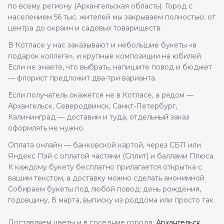
по всему региону (Архангельская область). Город с
населением 56 тыс. жителей мы закрываем полностью: от
центра до окраин и садовых товариществ.
В Котласе у нас заказывают и небольшие букеты «в
подарок коллеге», и крупные композиции на юбилей.
Если не знаете, что выбрать, напишите повод и бюджет
— флорист предложит два-три варианта.
Если получатель окажется не в Котласе, а рядом —
Архангельск, Северодвинск, Санкт-Петербург,
Калининград — доставим и туда, отдельный заказ
оформлять не нужно.
Оплата онлайн — банковской картой, через СБП или
Яндекс Пэй с оплатой частями (Сплит) и баллами Плюса.
К каждому букету бесплатно прилагается открытка с
вашим текстом, а доставку можно сделать анонимной.
Собираем букеты под любой повод: день рождения,
годовщину, 8 марта, выписку из роддома или просто так.
Доставляем цветы и в соседние города:
Архангельск
,