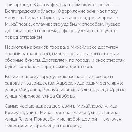
пригороде, в Южном федеральном округе (регион —
Волгоградская область). Оформление занимает пару
минут: выбираете букет, указываете адрес и время в
Михайловке, оплачиваете удобным способом. Курьер
доставит цветы вовремя, а фото букета вы получите
перед отправкой.
Несмотря на размер города, в Михайловке доступен
полный каталог: розы, пионы, тюльпаны, хризантемы и
сборные букеты. Доставляем по городу и окрестностям,
букет собираем перед самой доставкой.
Возим по всему городу, включая частный сектор и
садовые товарищества. Адреса, куда ездим регулярно:
улица Мичурина, Республиканская улица, улица Фрунзе,
улица Миронова, улица Свободы.
Самые частые адреса доставки в Михайловке: улица
Коммуны, улица Мира, Торговая улица, улица Ленина,
улица Гоголя. Привезём и на любой другой — включая
новостройки, промзону и пригород.