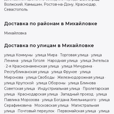
Волжский
,
Камышин
,
Ростов-на-Дону
,
Краснодар
,
Севастополь
.
Доставка по районам в
Михайловке
Михайловка
Доставка по улицам в
Михайловке
улица Коммуны
·
улица Мира
·
Торговая улица
·
улица
Ленина
·
улица Гоголя
·
Народная улица
·
улица Энгельса
·
2-я Краснознаменская улица
·
улица Мичурина
·
Республиканская улица
·
улица Фрунзе
·
улица
Миронова
·
улица Свободы
·
Железнодорожная улица
·
улица Крупской
·
улица Обороны
·
улица Блинова
·
Советская улица
·
Индустриальная улица
·
Пролетарская
улица
·
Краснодарская улица
·
Западный проезд
·
улица
Павлика Морозова
·
улица Богдана Хмельницкого
·
улица
Серафимовича
·
Московская улица
·
Магистральная
улица
·
Почтовый переулок
·
Первомайская улица
·
улица