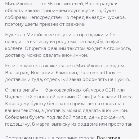
Михайловка — это 56 тыс. жителей, Волгоградская
область. Заказы принимаем круглосуточно, букет
собираем непосредственно перед выездом курьера,
поэтому цветы приезжают свежими.
Букеты в Михайловке везут и на праздники, и без
повода: на выписку из роддома, на свадьбу, в офис
коллеге. Открытка с вашим текстом входит в стоимость,
доставку можно сделать анонимной.
Если получатель окажется не в Михайловке, а рядом —
Волгоград, Волжский, Камышин, Ростов-на-Дону —
доставим и туда, отдельный заказ оформлять не нужно.
Оплата онлайн — банковской картой, через СБП или
Яндекс Пэй с оплатой частями (Сплит) и баллами Плюса.
К каждому букету бесплатно прилагается открытка с
вашим текстом, а доставку можно сделать анонимной.
Собираем букеты под любой повод: день рождения,
годовщину, 8 марта, выписку из роддома или просто так.
Доставляем цветы и в соседние города:
Волгоград
,