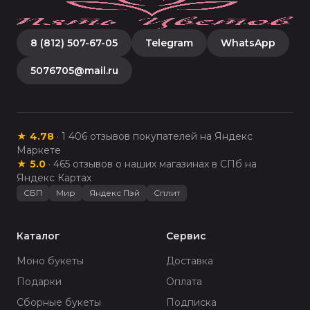
8 (812) 507-67-05
Telegram
WhatsApp
5076705@mail.ru
★
4.78
·
1 406
отзывов покупателей на Яндекс
Маркете
★
5.0
·
465
отзывов о наших магазинах в СПб на
Яндекс Картах
СБП
Мир
Яндекс Пэй
Сплит
Каталог
Сервис
Моно букеты
Доставка
Подарки
Оплата
Сборные букеты
Подписка