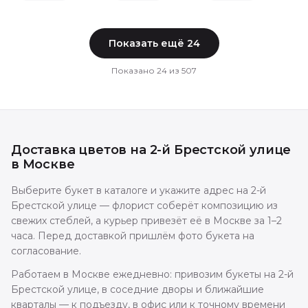
Показать ещё
24
Показано
24
из
507
Доставка цветов
на 2-й Брестской улице
в
Москве
Выберите букет в каталоге и укажите адрес на 2-й
Брестской улице — флорист соберёт композицию из
свежих стеблей, а курьер привезёт её в Москве за 1–2
часа. Перед доставкой пришлём фото букета на
согласование.
Работаем в Москве ежедневно: привозим букеты на 2-й
Брестской улице, в соседние дворы и ближайшие
кварталы — к подъезду, в офис или к точному времени