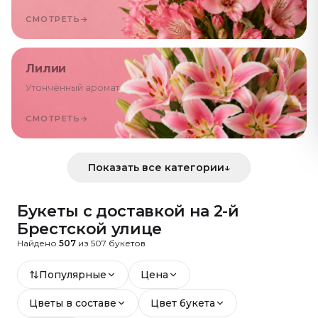
СМОТРЕТЬ
→
Лилии
Утончённый аромат
СМОТРЕТЬ
→
Показать все категории
↓
Букеты с доставкой
на 2-й
Брестской улице
Найдено
507
из
507
букетов
Популярные
Цена
Цветы в составе
Цвет букета