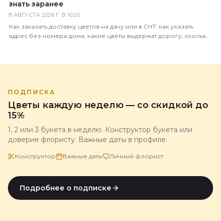
знать заранее
8 АВГУСТА 2026 Г. В 10:20
Как заказать доставку цветов на дачу или в СНТ: как указать
адрес без номера дома, какие цветы выдержат дорогу, сколько
это стоит и когда лучше везти.
ПОДПИСКА
Цветы каждую неделю — со скидкой до
15%
1, 2 или 3 букета в неделю. Конструктор букета или
доверие флористу. Важные даты в профиле.
Конструктор
Важные даты
Личный флорист
Подробнее о подписке