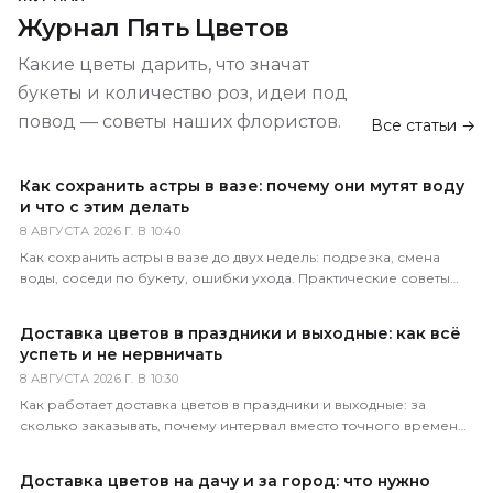
Журнал Пять Цветов
Какие цветы дарить, что значат
букеты и количество роз, идеи под
повод — советы наших флористов.
Все статьи →
Как сохранить астры в вазе: почему они мутят воду
и что с этим делать
8 АВГУСТА 2026 Г. В 10:40
Как сохранить астры в вазе до двух недель: подрезка, смена
воды, соседи по букету, ошибки ухода. Практические советы
флористов магазина 5 Цветов.
Доставка цветов в праздники и выходные: как всё
успеть и не нервничать
8 АВГУСТА 2026 Г. В 10:30
Как работает доставка цветов в праздники и выходные: за
сколько заказывать, почему интервал вместо точного времени,
что делать в пиковые даты. Советы 5 Цветов.
Доставка цветов на дачу и за город: что нужно