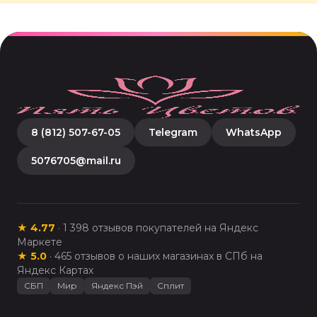
8 (812) 507-67-05
Telegram
WhatsApp
5076705@mail.ru
★
4.77
·
1 398
отзывов покупателей на Яндекс
Маркете
★
5.0
·
465
отзывов о наших магазинах в СПб на
Яндекс Картах
СБП
Мир
Яндекс Пэй
Сплит