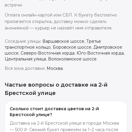
встречи.
Оплата онлайн картой или СБП. К букету бесплатно
прилагается открытка, доставку можно сделать
анонимной — курьер не назовёт имя отправителя.
Соседние улицы:
Варшавское шоссе
,
Третье
транспортное кольцо
,
Боровское шоссе
,
Дмитровское
шоссе
,
Северо-Восточная хорда
,
Юго-Восточная хорда
,
Центральная улица
,
Волоколамское шоссе
.
Вся зона доставки:
Москва
.
Частые вопросы о доставке
на 2-й
Брестской улице
Сколько стоит доставка цветов на 2-й
Брестской улице?
Доставка на 2-й Брестской улице в городе Москва
— 500 ₽. Свежий букет привезём за 1–2 часа после