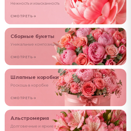
Нежность и изысканность
СМОТРЕТЬ
→
Сборные букеты
Уникальные композиции
СМОТРЕТЬ
→
Шляпные коробки
Роскошь в коробке
СМОТРЕТЬ
→
Альстромерия
Долговечные и яркие