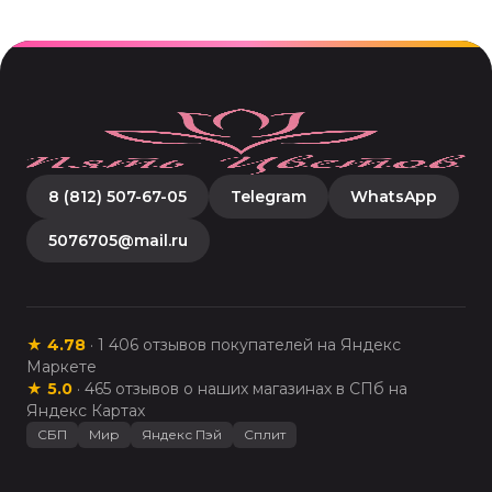
8 (812) 507-67-05
Telegram
WhatsApp
5076705@mail.ru
★
4.78
·
1 406
отзывов покупателей на Яндекс
Маркете
★
5.0
·
465
отзывов о наших магазинах в СПб на
Яндекс Картах
СБП
Мир
Яндекс Пэй
Сплит