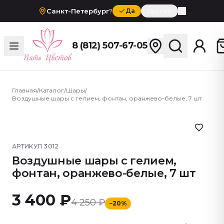
Санкт-Петербург
?
Да
Другой
8 (812) 507-67-05
Главная
/
Каталог
/
Шары
/
Воздушные шары с гелием, фонтан, оранжево-белые, 7 шт
АРТИКУЛ
3012
Воздушные шары с гелием,
фонтан, оранжево-белые, 7 шт
3 400 ₽
4 250 ₽
−
20
%