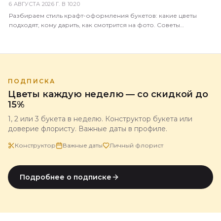
6 АВГУСТА 2026 Г. В 10:20
Разбираем стиль крафт-оформления букетов: какие цветы
подходят, кому дарить, как смотрится на фото. Советы
флориста магазина 5 Цветов.
ПОДПИСКА
Цветы каждую неделю — со скидкой до
15%
1, 2 или 3 букета в неделю. Конструктор букета или
доверие флористу. Важные даты в профиле.
Конструктор
Важные даты
Личный флорист
Подробнее о подписке