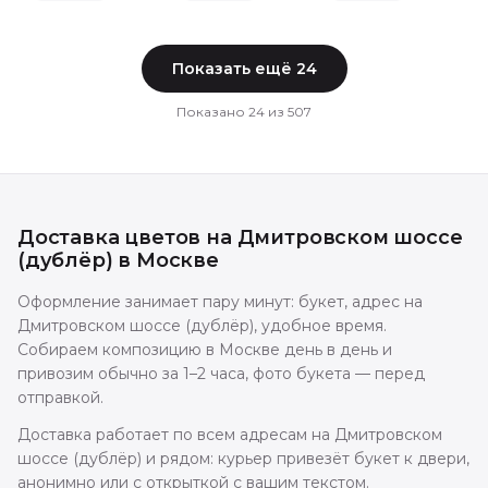
Показать ещё
24
Показано
24
из
507
Доставка цветов
на Дмитровском шоссе
(дублёр)
в
Москве
Оформление занимает пару минут: букет, адрес на
Дмитровском шоссе (дублёр), удобное время.
Собираем композицию в Москве день в день и
привозим обычно за 1–2 часа, фото букета — перед
отправкой.
Доставка работает по всем адресам на Дмитровском
шоссе (дублёр) и рядом: курьер привезёт букет к двери,
анонимно или с открыткой с вашим текстом.