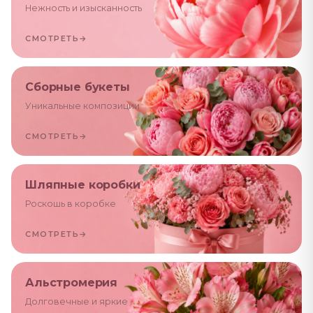
Нежность и изысканность
СМОТРЕТЬ
→
Сборные букеты
Уникальные композиции
СМОТРЕТЬ
→
Шляпные коробки
Роскошь в коробке
СМОТРЕТЬ
→
Альстромерия
Долговечные и яркие