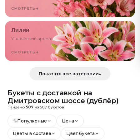
СМОТРЕТЬ
→
Лилии
Утончённый аромат
СМОТРЕТЬ
→
Показать все категории
↓
Букеты с доставкой
на
Дмитровском шоссе (дублёр)
Найдено
507
из
507
букетов
Популярные
Цена
Цветы в составе
Цвет букета