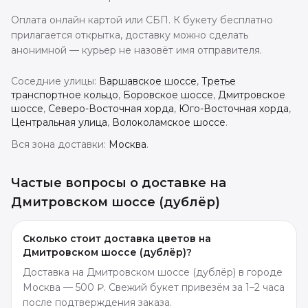
Оплата онлайн картой или СБП. К букету бесплатно
прилагается открытка, доставку можно сделать
анонимной — курьер не назовёт имя отправителя.
Соседние улицы:
Варшавское шоссе
,
Третье
транспортное кольцо
,
Боровское шоссе
,
Дмитровское
шоссе
,
Северо-Восточная хорда
,
Юго-Восточная хорда
,
Центральная улица
,
Волоколамское шоссе
.
Вся зона доставки:
Москва
.
Частые вопросы о доставке
на
Дмитровском шоссе (дублёр)
Сколько стоит доставка цветов на
Дмитровском шоссе (дублёр)?
Доставка на Дмитровском шоссе (дублёр) в городе
Москва — 500 ₽. Свежий букет привезём за 1–2 часа
после подтверждения заказа.