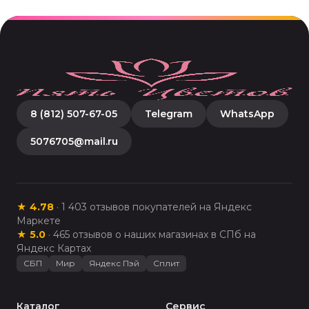
8 (812) 507-67-05
Telegram
WhatsApp
5076705@mail.ru
★
4.78
·
1 403
отзывов покупателей на Яндекс
Маркете
★
5.0
·
465
отзывов о наших магазинах в СПб на
Яндекс Картах
СБП
Мир
Яндекс Пэй
Сплит
Каталог
Сервис