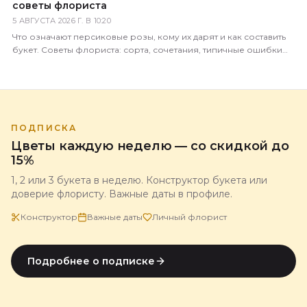
советы флориста
5 АВГУСТА 2026 Г. В 10:20
Что означают персиковые розы, кому их дарят и как составить
букет. Советы флориста: сорта, сочетания, типичные ошибки
покупателей.
ПОДПИСКА
Цветы каждую неделю — со скидкой до
15%
1, 2 или 3 букета в неделю. Конструктор букета или
доверие флористу. Важные даты в профиле.
Конструктор
Важные даты
Личный флорист
Подробнее о подписке