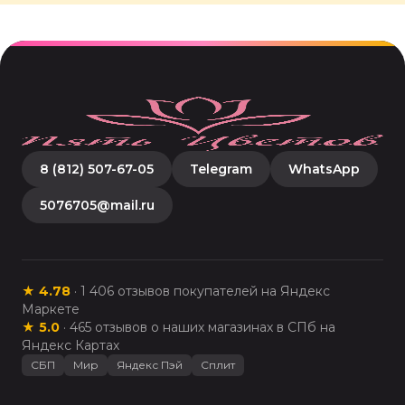
8 (812) 507-67-05
Telegram
WhatsApp
5076705@mail.ru
★
4.78
·
1 406
отзывов покупателей на Яндекс
Маркете
★
5.0
·
465
отзывов о наших магазинах в СПб на
Яндекс Картах
СБП
Мир
Яндекс Пэй
Сплит