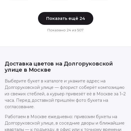
Показать ещё
24
Показано
24
из
507
Доставка цветов
на Долгоруковской
улице
в
Москве
Выберите букет в каталоге и укажите адрес на
Долгоруковской улице — флорист соберёт композицию
из свежих стеблей, а курьер привезёт её в Москве за 1–2
часа. Перед доставкой пришлём фото букета на
согласование.
Работаем в Москве ежедневно: привозим букеты на
Долгоруковской улице, в соседние дворы и ближайшие
кварталы — к подъезду, в офис или к точному времени