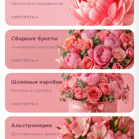
Нежность и изысканность
СМОТРЕТЬ
→
Сборные букеты
Уникальные композиции
СМОТРЕТЬ
→
Шляпные коробки
Роскошь в коробке
СМОТРЕТЬ
→
Альстромерия
Долговечные и яркие