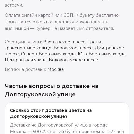
встречи.
Оплата онлайн картой или СБП. К букету бесплатно
прилагается открытка, доставку можно сделать
анонимной — курьер не назовёт имя отправителя.
Соседние улицы:
Варшавское шоссе
,
Третье
транспортное кольцо
,
Боровское шоссе
,
Дмитровское
шоссе
,
Северо-Восточная хорда
,
Юго-Восточная хорда
,
Центральная улица
,
Волоколамское шоссе
.
Вся зона доставки:
Москва
.
Частые вопросы о доставке
на
Долгоруковской улице
Сколько стоит доставка цветов на
Долгоруковской улице?
Доставка на Долгоруковской улице в городе
Москва — 500 ₽. Свежий букет привезём за 1–2 часа