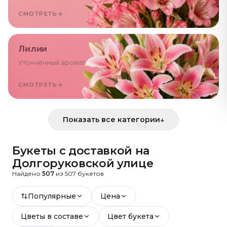
СМОТРЕТЬ
→
Лилии
Утончённый аромат
СМОТРЕТЬ
→
Показать все категории
↓
Букеты с доставкой
на
Долгоруковской улице
Найдено
507
из
507
букетов
Популярные
Цена
Цветы в составе
Цвет букета