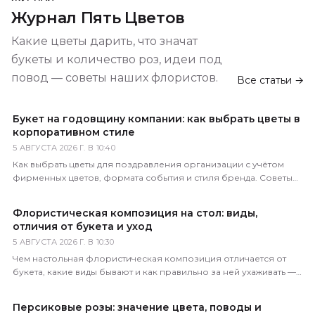
Журнал Пять Цветов
Какие цветы дарить, что значат
букеты и количество роз, идеи под
повод — советы наших флористов.
Все статьи →
Букет на годовщину компании: как выбрать цветы в
корпоративном стиле
5 АВГУСТА 2026 Г. В 10:40
Как выбрать цветы для поздравления организации с учётом
фирменных цветов, формата события и стиля бренда. Советы
практикующего флориста.
Флористическая композиция на стол: виды,
отличия от букета и уход
5 АВГУСТА 2026 Г. В 10:30
Чем настольная флористическая композиция отличается от
букета, какие виды бывают и как правильно за ней ухаживать —
советы практикующего флориста.
Персиковые розы: значение цвета, поводы и