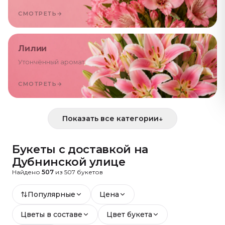
СМОТРЕТЬ
→
Лилии
Утончённый аромат
СМОТРЕТЬ
→
Показать все категории
↓
Букеты с доставкой
на
Дубнинской улице
Найдено
507
из
507
букетов
Популярные
Цена
Цветы в составе
Цвет букета