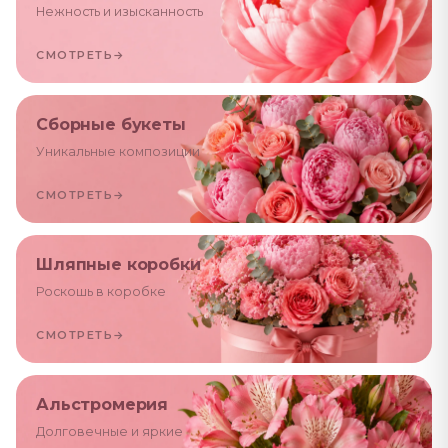
Нежность и изысканность
СМОТРЕТЬ
→
Сборные букеты
Уникальные композиции
СМОТРЕТЬ
→
Шляпные коробки
Роскошь в коробке
СМОТРЕТЬ
→
Альстромерия
Долговечные и яркие