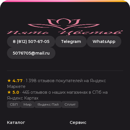
8 (812) 507-67-05
Telegram
WhatsApp
5076705@mail.ru
★
4.77
·
1 398
отзывов покупателей на Яндекс
Маркете
★
5.0
·
465
отзывов о наших магазинах в СПб на
Яндекс Картах
СБП
Мир
Яндекс Пэй
Сплит
Каталог
Сервис