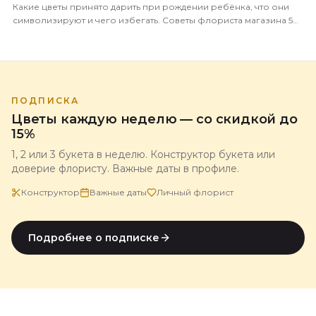
Какие цветы принято дарить при рождении ребёнка, что они
символизируют и чего избегать. Советы флориста магазина 5
Цветов с доставкой по всей России.
ПОДПИСКА
Цветы каждую неделю — со скидкой до
15%
1, 2 или 3 букета в неделю. Конструктор букета или
доверие флористу. Важные даты в профиле.
Конструктор
Важные даты
Личный флорист
Подробнее о подписке