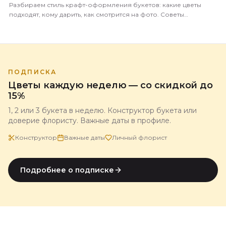
Разбираем стиль крафт-оформления букетов: какие цветы
подходят, кому дарить, как смотрится на фото. Советы
флориста магазина 5 Цветов.
ПОДПИСКА
Цветы каждую неделю — со скидкой до
15%
1, 2 или 3 букета в неделю. Конструктор букета или
доверие флористу. Важные даты в профиле.
Конструктор
Важные даты
Личный флорист
Подробнее о подписке