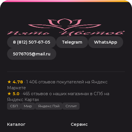
8 (812) 507-67-05
Telegram
WhatsApp
5076705@mail.ru
★
4.78
·
1 406
отзывов покупателей на Яндекс
Маркете
★
5.0
·
465
отзывов о наших магазинах в СПб на
Яндекс Картах
СБП
Мир
Яндекс Пэй
Сплит
Каталог
Сервис