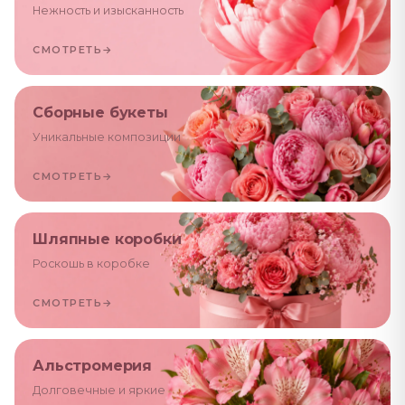
Нежность и изысканность
СМОТРЕТЬ
→
Сборные букеты
Уникальные композиции
СМОТРЕТЬ
→
Шляпные коробки
Роскошь в коробке
СМОТРЕТЬ
→
Альстромерия
Долговечные и яркие