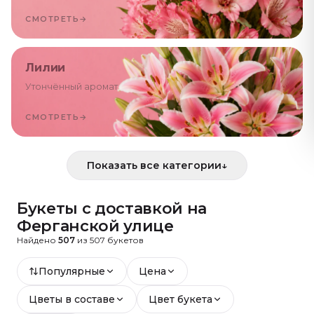
СМОТРЕТЬ
→
Лилии
Утончённый аромат
СМОТРЕТЬ
→
Показать все категории
↓
Букеты с доставкой
на
Ферганской улице
Найдено
507
из
507
букетов
Популярные
Цена
Цветы в составе
Цвет букета