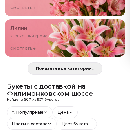
СМОТРЕТЬ
→
Лилии
Утончённый аромат
СМОТРЕТЬ
→
Показать все категории
↓
Букеты с доставкой
на
Филимонковском шоссе
Найдено
507
из
507
букетов
Популярные
Цена
Цветы в составе
Цвет букета