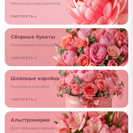
Нежность и изысканность
СМОТРЕТЬ
→
Сборные букеты
Уникальные композиции
СМОТРЕТЬ
→
Шляпные коробки
Роскошь в коробке
СМОТРЕТЬ
→
Альстромерия
Долговечные и яркие