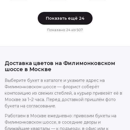
Показать ещё
24
Показано
24
из
507
Доставка цветов
на Филимонковском
шоссе
в
Москве
Выберите букет в каталоге и укажите адрес на
Филимонковском шоссе — флорист соберёт
композицию из свежих стеблей, а курьер привезёт её в
Москве за 1–2 часа. Перед доставкой пришлём фото
букета на согласование.
Работаем в Москве ежедневно: привозим букеты на
Филимонковском шоссе, в соседние дворы и
ближайшие кварталы — к подъезду, в офис или к