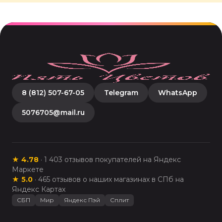
8 (812) 507-67-05
Telegram
WhatsApp
5076705@mail.ru
★
4.78
·
1 403
отзывов покупателей на Яндекс
Маркете
★
5.0
·
465
отзывов о наших магазинах в СПб на
Яндекс Картах
СБП
Мир
Яндекс Пэй
Сплит