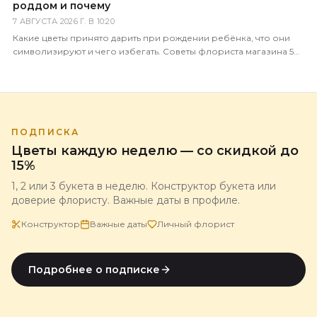
роддом и почему
7 АВГУСТА 2026 Г. В 10:20
Какие цветы принято дарить при рождении ребёнка, что они
символизируют и чего избегать. Советы флориста магазина 5
Цветов с доставкой по всей России.
ПОДПИСКА
Цветы каждую неделю — со скидкой до
15%
1, 2 или 3 букета в неделю. Конструктор букета или
доверие флористу. Важные даты в профиле.
Конструктор
Важные даты
Личный флорист
Подробнее о подписке