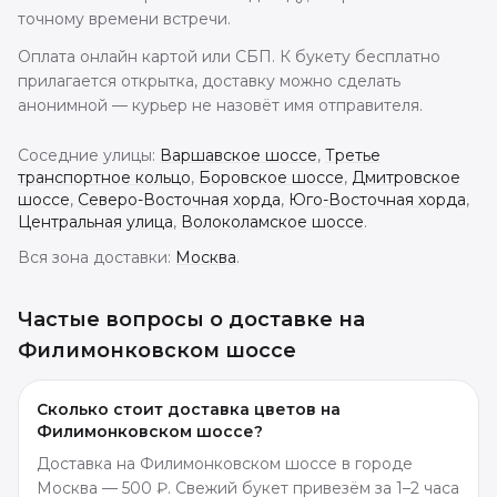
точному времени встречи.
Оплата онлайн картой или СБП. К букету бесплатно
прилагается открытка, доставку можно сделать
анонимной — курьер не назовёт имя отправителя.
Соседние улицы:
Варшавское шоссе
,
Третье
транспортное кольцо
,
Боровское шоссе
,
Дмитровское
шоссе
,
Северо-Восточная хорда
,
Юго-Восточная хорда
,
Центральная улица
,
Волоколамское шоссе
.
Вся зона доставки:
Москва
.
Частые вопросы о доставке
на
Филимонковском шоссе
Сколько стоит доставка цветов на
Филимонковском шоссе?
Доставка на Филимонковском шоссе в городе
Москва — 500 ₽. Свежий букет привезём за 1–2 часа