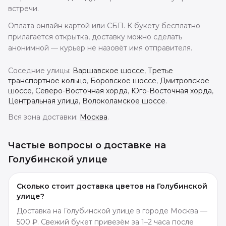
встречи.
Оплата онлайн картой или СБП. К букету бесплатно
прилагается открытка, доставку можно сделать
анонимной — курьер не назовёт имя отправителя.
Соседние улицы:
Варшавское шоссе
,
Третье
транспортное кольцо
,
Боровское шоссе
,
Дмитровское
шоссе
,
Северо-Восточная хорда
,
Юго-Восточная хорда
,
Центральная улица
,
Волоколамское шоссе
.
Вся зона доставки:
Москва
.
Частые вопросы о доставке
на
Голубинской улице
Сколько стоит доставка цветов на Голубинской
улице?
Доставка на Голубинской улице в городе Москва —
500 ₽. Свежий букет привезём за 1–2 часа после