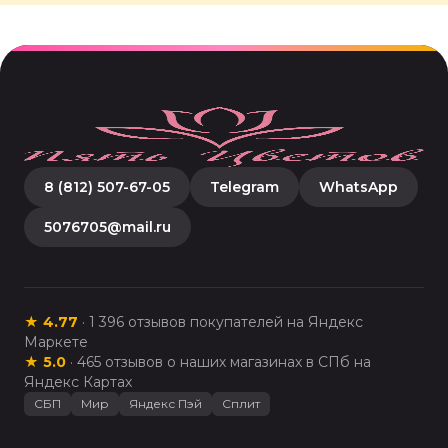
8 (812) 507-67-05
Telegram
WhatsApp
5076705@mail.ru
★
4.77
·
1 396
отзывов покупателей на Яндекс
Маркете
★
5.0
·
465
отзывов о наших магазинах в СПб на
Яндекс Картах
СБП
Мир
Яндекс Пэй
Сплит