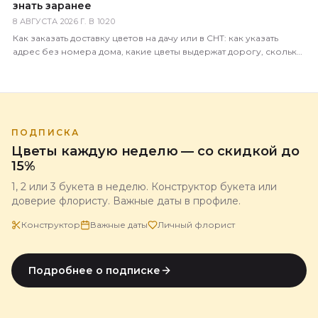
знать заранее
8 АВГУСТА 2026 Г. В 10:20
Как заказать доставку цветов на дачу или в СНТ: как указать
адрес без номера дома, какие цветы выдержат дорогу, сколько
это стоит и когда лучше везти.
ПОДПИСКА
Цветы каждую неделю — со скидкой до
15%
1, 2 или 3 букета в неделю. Конструктор букета или
доверие флористу. Важные даты в профиле.
Конструктор
Важные даты
Личный флорист
Подробнее о подписке