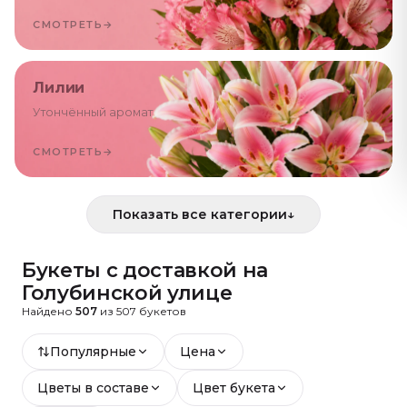
СМОТРЕТЬ
→
Лилии
Утончённый аромат
СМОТРЕТЬ
→
Показать все категории
↓
Букеты с доставкой
на
Голубинской улице
Найдено
507
из
507
букетов
Популярные
Цена
Цветы в составе
Цвет букета