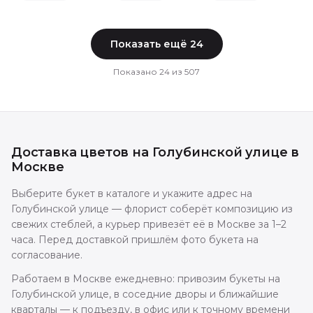
Показать ещё
24
Показано
24
из
507
Доставка цветов
на Голубинской улице
в
Москве
Выберите букет в каталоге и укажите адрес на
Голубинской улице — флорист соберёт композицию из
свежих стеблей, а курьер привезёт её в Москве за 1–2
часа. Перед доставкой пришлём фото букета на
согласование.
Работаем в Москве ежедневно: привозим букеты на
Голубинской улице, в соседние дворы и ближайшие
кварталы — к подъезду, в офис или к точному времени