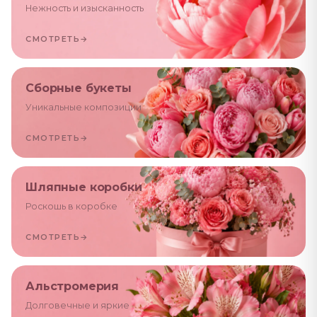
Нежность и изысканность
СМОТРЕТЬ
→
Сборные букеты
Уникальные композиции
СМОТРЕТЬ
→
Шляпные коробки
Роскошь в коробке
СМОТРЕТЬ
→
Альстромерия
Долговечные и яркие