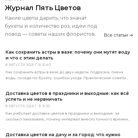
Журнал Пять Цветов
Какие цветы дарить, что значат
букеты и количество роз, идеи под
повод — советы наших флористов.
Все статьи →
Как сохранить астры в вазе: почему они мутят воду
и что с этим делать
8 АВГУСТА 2026 Г. В 10:40
Как сохранить астры в вазе до двух недель: подрезка, смена
воды, соседи по букету, ошибки ухода. Практические советы
флористов магазина 5 Цветов.
Доставка цветов в праздники и выходные: как всё
успеть и не нервничать
8 АВГУСТА 2026 Г. В 10:30
Как работает доставка цветов в праздники и выходные: за
сколько заказывать, почему интервал вместо точного времени,
что делать в пиковые даты. Советы 5 Цветов.
Доставка цветов на дачу и за город: что нужно