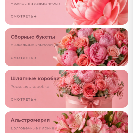
Нежность и изысканность
СМОТРЕТЬ
→
Сборные букеты
Уникальные композиции
СМОТРЕТЬ
→
Шляпные коробки
Роскошь в коробке
СМОТРЕТЬ
→
Альстромерия
Долговечные и яркие