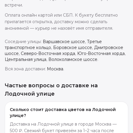
встречи.
Оплата онлайн картой или СБП. К букету бесплатно
прилагается открытка, доставку можно сделать
анонимной — курьер не назовёт имя отправителя.
Соседние улицы:
Варшавское шоссе
,
Третье
транспортное кольцо
,
Боровское шоссе
,
Дмитровское
шоссе
,
Северо-Восточная хорда
,
Юго-Восточная хорда
,
Центральная улица
,
Волоколамское шоссе
.
Вся зона доставки:
Москва
.
Частые вопросы о доставке
на
Лодочной улице
Сколько стоит доставка цветов на Лодочной
улице?
Доставка на Лодочной улице в городе Москва —
500 ₽. Свежий букет привезём за 1–2 часа после