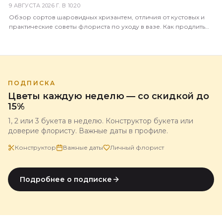
9 АВГУСТА 2026 Г. В 10:20
Обзор сортов шаровидных хризантем, отличия от кустовых и
практические советы флориста по уходу в вазе. Как продлить
жизнь букета до 3 недель.
ПОДПИСКА
Цветы каждую неделю — со скидкой до
15%
1, 2 или 3 букета в неделю. Конструктор букета или
доверие флористу. Важные даты в профиле.
Конструктор
Важные даты
Личный флорист
Подробнее о подписке