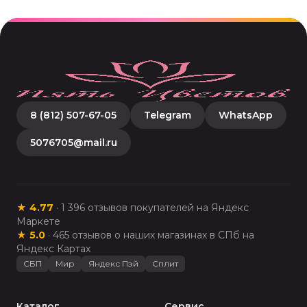
8 (812) 507-67-05
Telegram
WhatsApp
5076705@mail.ru
★
4.77
·
1 396
отзывов покупателей на Яндекс
Маркете
★
5.0
·
465
отзывов о наших магазинах в СПб на
Яндекс Картах
СБП
Мир
Яндекс Пэй
Сплит
Каталог
Сервис