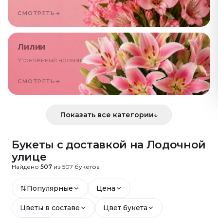
СМОТРЕТЬ
→
Лилии
Утончённый аромат
СМОТРЕТЬ
→
Показать все категории
↓
Букеты с доставкой
на Лодочной
улице
Найдено
507
из
507
букетов
Популярные
Цена
Цветы в составе
Цвет букета