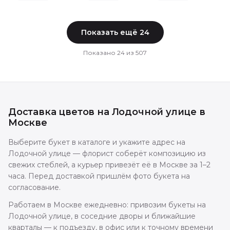
Показать ещё
24
Показано
24
из
507
Доставка цветов
на Лодочной улице
в
Москве
Выберите букет в каталоге и укажите адрес на
Лодочной улице — флорист соберёт композицию из
свежих стеблей, а курьер привезёт её в Москве за 1–2
часа. Перед доставкой пришлём фото букета на
согласование.
Работаем в Москве ежедневно: привозим букеты на
Лодочной улице, в соседние дворы и ближайшие
кварталы — к подъезду, в офис или к точному времени