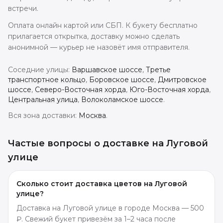
встречи.
Оплата онлайн картой или СБП. К букету бесплатно
прилагается открытка, доставку можно сделать
анонимной — курьер не назовёт имя отправителя.
Соседние улицы:
Варшавское шоссе
,
Третье
транспортное кольцо
,
Боровское шоссе
,
Дмитровское
шоссе
,
Северо-Восточная хорда
,
Юго-Восточная хорда
,
Центральная улица
,
Волоколамское шоссе
.
Вся зона доставки:
Москва
.
Частые вопросы о доставке
на Луговой
улице
Сколько стоит доставка цветов на Луговой
улице?
Доставка на Луговой улице в городе Москва — 500
₽. Свежий букет привезём за 1–2 часа после