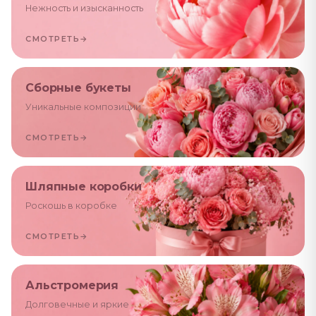
Нежность и изысканность
СМОТРЕТЬ
→
Сборные букеты
Уникальные композиции
СМОТРЕТЬ
→
Шляпные коробки
Роскошь в коробке
СМОТРЕТЬ
→
Альстромерия
Долговечные и яркие