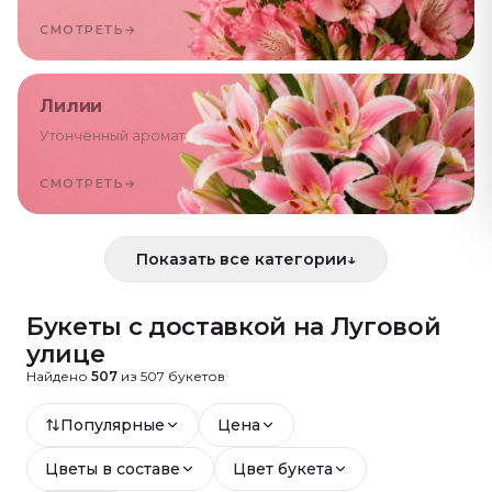
СМОТРЕТЬ
→
Лилии
Утончённый аромат
СМОТРЕТЬ
→
Показать все категории
↓
Букеты с доставкой
на Луговой
улице
Найдено
507
из
507
букетов
Популярные
Цена
Цветы в составе
Цвет букета