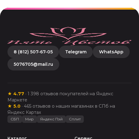
8 (812) 507-67-05
Telegram
WhatsApp
5076705@mail.ru
★
4.77
·
1 398
отзывов покупателей на Яндекс
Маркете
★
5.0
·
465
отзывов о наших магазинах в СПб на
Яндекс Картах
СБП
Мир
Яндекс Пэй
Сплит
Каталог
Сервис