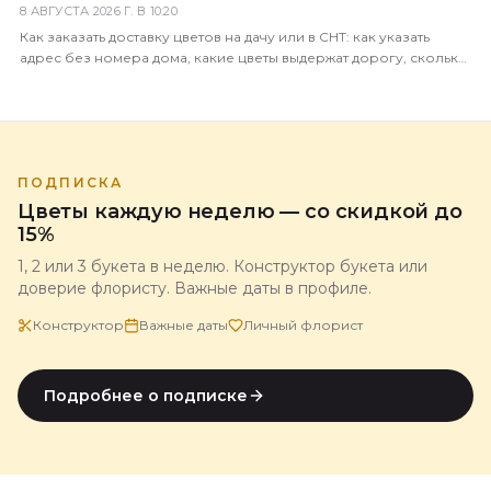
8 АВГУСТА 2026 Г. В 10:20
Как заказать доставку цветов на дачу или в СНТ: как указать
адрес без номера дома, какие цветы выдержат дорогу, сколько
это стоит и когда лучше везти.
ПОДПИСКА
Цветы каждую неделю — со скидкой до
15%
1, 2 или 3 букета в неделю. Конструктор букета или
доверие флористу. Важные даты в профиле.
Конструктор
Важные даты
Личный флорист
Подробнее о подписке