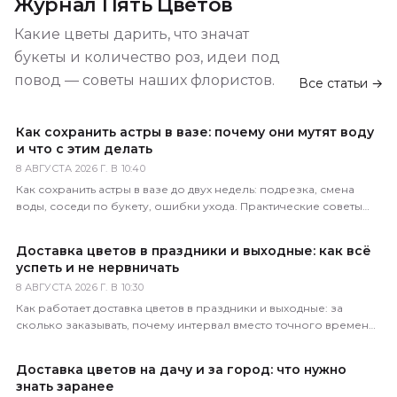
Журнал Пять Цветов
Какие цветы дарить, что значат
букеты и количество роз, идеи под
повод — советы наших флористов.
Все статьи →
Как сохранить астры в вазе: почему они мутят воду
и что с этим делать
8 АВГУСТА 2026 Г. В 10:40
Как сохранить астры в вазе до двух недель: подрезка, смена
воды, соседи по букету, ошибки ухода. Практические советы
флористов магазина 5 Цветов.
Доставка цветов в праздники и выходные: как всё
успеть и не нервничать
8 АВГУСТА 2026 Г. В 10:30
Как работает доставка цветов в праздники и выходные: за
сколько заказывать, почему интервал вместо точного времени,
что делать в пиковые даты. Советы 5 Цветов.
Доставка цветов на дачу и за город: что нужно
знать заранее