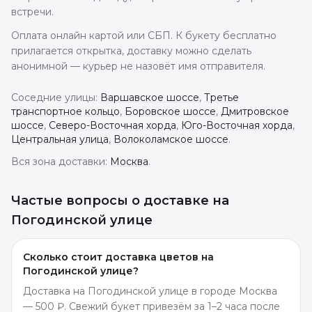
встречи.
Оплата онлайн картой или СБП. К букету бесплатно
прилагается открытка, доставку можно сделать
анонимной — курьер не назовёт имя отправителя.
Соседние улицы:
Варшавское шоссе
,
Третье
транспортное кольцо
,
Боровское шоссе
,
Дмитровское
шоссе
,
Северо-Восточная хорда
,
Юго-Восточная хорда
,
Центральная улица
,
Волоколамское шоссе
.
Вся зона доставки:
Москва
.
Частые вопросы о доставке
на
Погодинской улице
Сколько стоит доставка цветов на
Погодинской улице?
Доставка на Погодинской улице в городе Москва
— 500 ₽. Свежий букет привезём за 1–2 часа после