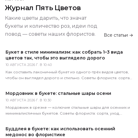
Журнал Пять Цветов
Какие цветы дарить, что значат
букеты и количество роз, идеи под
повод — советы наших флористов.
Все статьи →
Букет в стиле минимализм: как собрать 1–3 вида
цветов так, чтобы это выглядело дорого
10 АВГУСТА 2026 Г. В 10:40
Как составить лаконичный букет из одного-трёх видов цветов,
чтобы он выглядел дорого и стильно. Советы флориста: сорта,
пропорции, упаковка.
Мордовник в букете: стальные шары осени
10 АВГУСТА 2026 Г. В 10:30
Мордовник в срезке — колючие стальные шары для осенних и
минималистичных букетов. Советы флориста: сорта, уход,
сочетания. Доставка по России.
Буддлея в букете: как использовать осенний
медонос во флористике