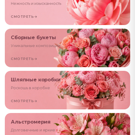
Нежность и изысканность
СМОТРЕТЬ
→
Сборные букеты
Уникальные композиции
СМОТРЕТЬ
→
Шляпные коробки
Роскошь в коробке
СМОТРЕТЬ
→
Альстромерия
Долговечные и яркие