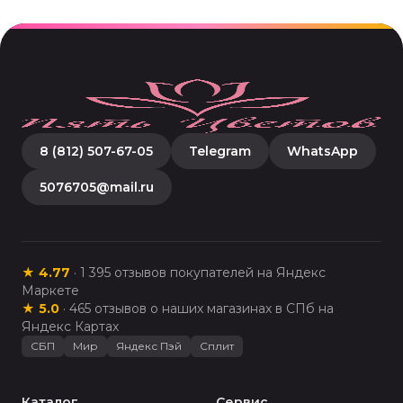
8 (812) 507-67-05
Telegram
WhatsApp
5076705@mail.ru
★
4.77
·
1 395
отзывов покупателей на Яндекс
Маркете
★
5.0
·
465
отзывов о наших магазинах в СПб на
Яндекс Картах
СБП
Мир
Яндекс Пэй
Сплит
Каталог
Сервис