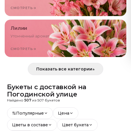
СМОТРЕТЬ
→
Лилии
Утончённый аромат
СМОТРЕТЬ
→
Показать все категории
↓
Букеты с доставкой
на
Погодинской улице
Найдено
507
из
507
букетов
Популярные
Цена
Цветы в составе
Цвет букета