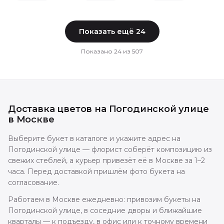
Показать ещё
24
Показано
24
из
507
Доставка цветов
на Погодинской улице
в
Москве
Выберите букет в каталоге и укажите адрес на
Погодинской улице — флорист соберёт композицию из
свежих стеблей, а курьер привезёт её в Москве за 1–2
часа. Перед доставкой пришлём фото букета на
согласование.
Работаем в Москве ежедневно: привозим букеты на
Погодинской улице, в соседние дворы и ближайшие
кварталы — к подъезду, в офис или к точному времени