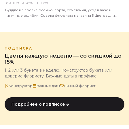
10 АВГУСТА 2026 Г. В 10:20
Буддлея в срезке осенью: сорта, сочетания, уход в вазе и
типичные ошибки. Советы флориста магазина 5 Цветов для
красивых осенних букетов.
ПОДПИСКА
Цветы каждую неделю — со скидкой до
15%
1, 2 или 3 букета в неделю. Конструктор букета или
доверие флористу. Важные даты в профиле.
Конструктор
Важные даты
Личный флорист
Подробнее о подписке