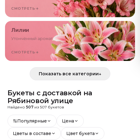
СМОТРЕТЬ
→
Лилии
Утончённый аромат
СМОТРЕТЬ
→
Показать все категории
↓
Букеты с доставкой
на
Рябиновой улице
Найдено
507
из
507
букетов
Популярные
Цена
Цветы в составе
Цвет букета