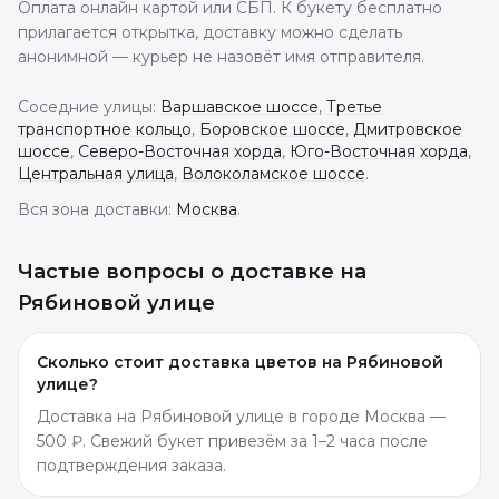
Оплата онлайн картой или СБП. К букету бесплатно
прилагается открытка, доставку можно сделать
анонимной — курьер не назовёт имя отправителя.
Соседние улицы:
Варшавское шоссе
,
Третье
транспортное кольцо
,
Боровское шоссе
,
Дмитровское
шоссе
,
Северо-Восточная хорда
,
Юго-Восточная хорда
,
Центральная улица
,
Волоколамское шоссе
.
Вся зона доставки:
Москва
.
Частые вопросы о доставке
на
Рябиновой улице
Сколько стоит доставка цветов на Рябиновой
улице?
Доставка на Рябиновой улице в городе Москва —
500 ₽. Свежий букет привезём за 1–2 часа после
подтверждения заказа.