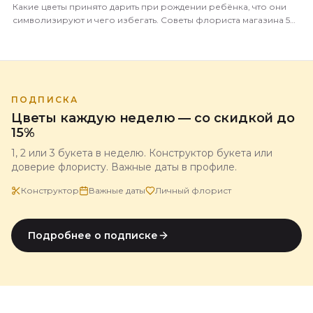
Какие цветы принято дарить при рождении ребёнка, что они
символизируют и чего избегать. Советы флориста магазина 5
Цветов с доставкой по всей России.
ПОДПИСКА
Цветы каждую неделю — со скидкой до
15%
1, 2 или 3 букета в неделю. Конструктор букета или
доверие флористу. Важные даты в профиле.
Конструктор
Важные даты
Личный флорист
Подробнее о подписке