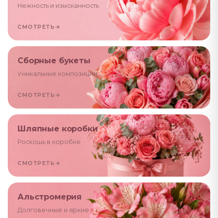
Нежность и изысканность
СМОТРЕТЬ
→
Сборные букеты
Уникальные композиции
СМОТРЕТЬ
→
Шляпные коробки
Роскошь в коробке
СМОТРЕТЬ
→
Альстромерия
Долговечные и яркие