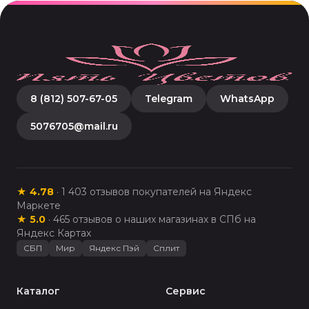
8 (812) 507-67-05
Telegram
WhatsApp
5076705@mail.ru
★
4.78
·
1 403
отзывов покупателей на Яндекс
Маркете
★
5.0
·
465
отзывов о наших магазинах в СПб на
Яндекс Картах
СБП
Мир
Яндекс Пэй
Сплит
Каталог
Сервис