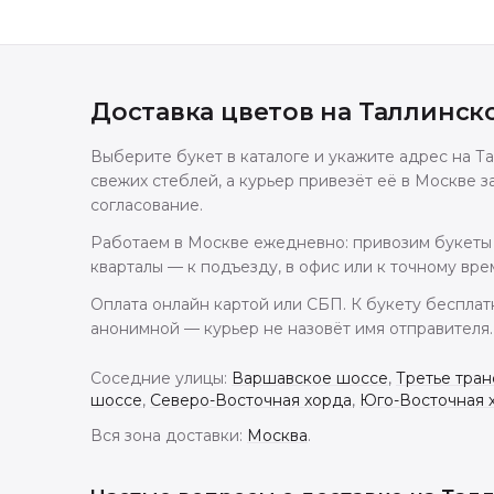
Доставка цветов
на Таллинск
Выберите букет в каталоге и укажите адрес на 
свежих стеблей, а курьер привезёт её в Москве з
согласование.
Работаем в Москве ежедневно: привозим букеты 
кварталы — к подъезду, в офис или к точному вре
Оплата онлайн картой или СБП. К букету бесплат
анонимной — курьер не назовёт имя отправителя.
Соседние улицы:
Варшавское шоссе
,
Третье тран
шоссе
,
Северо-Восточная хорда
,
Юго-Восточная 
Вся зона доставки:
Москва
.