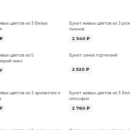
ивых цветов из 3 белых
Букет живых цветов из 3 роз
л
пионов
₽
2 340
₽
вых цветов из 5
Букет синих гортензий
мерий микс
2 520
₽
₽
вых цветов из 3 хризантем и
Букет живых цветов из 3 бе
в
гипсофил
₽
2 760
₽