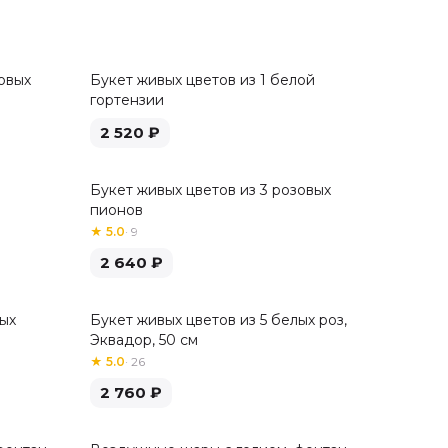
овых
Букет живых цветов из 1 белой
гортензии
2 520
₽
Букет живых цветов из 3 розовых
пионов
★
5.0
·
9
2 640
₽
лых
Букет живых цветов из 5 белых роз,
Хит
Эквадор, 50 см
★
5.0
·
26
2 760
₽