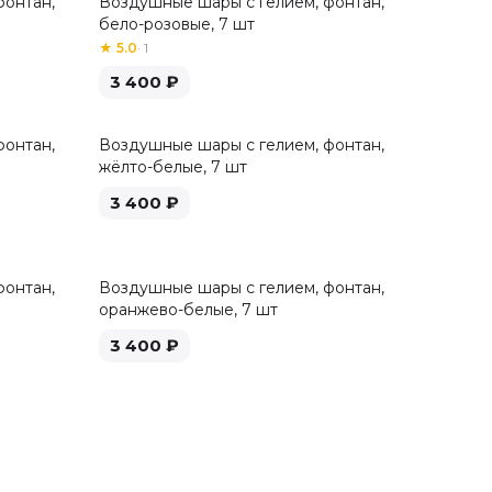
фонтан,
Воздушные шары с гелием, фонтан,
бело-розовые, 7 шт
★
5.0
·
1
3 400
₽
фонтан,
Воздушные шары с гелием, фонтан,
жёлто-белые, 7 шт
3 400
₽
фонтан,
Воздушные шары с гелием, фонтан,
оранжево-белые, 7 шт
3 400
₽