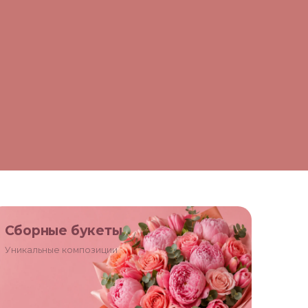
Сборные букеты
Уникальные композиции