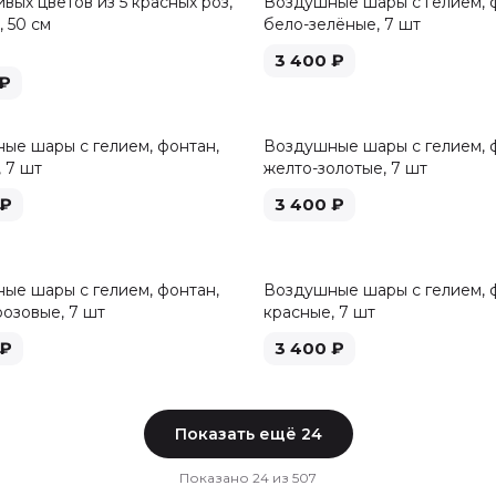
вых цветов из 5 красных роз,
Воздушные шары с гелием, 
 50 см
бело-зелёные, 7 шт
3 400
₽
₽
ые шары с гелием, фонтан,
Воздушные шары с гелием, 
 7 шт
желто-золотые, 7 шт
₽
3 400
₽
ые шары с гелием, фонтан,
Воздушные шары с гелием, 
розовые, 7 шт
красные, 7 шт
₽
3 400
₽
Показать ещё
24
Показано
24
из
507