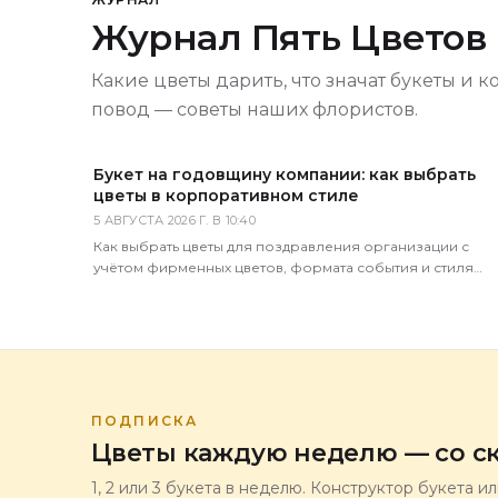
Журнал Пять Цветов
Какие цветы дарить, что значат букеты и к
повод — советы наших флористов.
Букет на годовщину компании: как выбрать
цветы в корпоративном стиле
5 АВГУСТА 2026 Г. В 10:40
Как выбрать цветы для поздравления организации с
учётом фирменных цветов, формата события и стиля
бренда. Советы практикующего флориста.
ПОДПИСКА
Цветы каждую неделю — со ск
1, 2 или 3 букета в неделю. Конструктор букета и