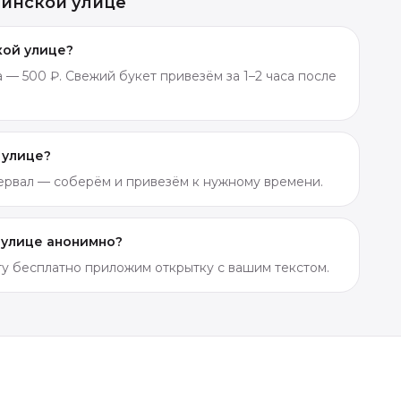
линской улице
кой улице?
 — 500 ₽. Свежий букет привезём за 1–2 часа после
 улице?
тервал — соберём и привезём к нужному времени.
 улице анонимно?
ету бесплатно приложим открытку с вашим текстом.