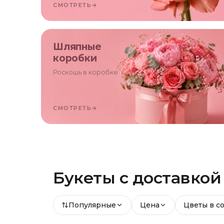
СМОТРЕТЬ
→
Шляпные
коробки
Роскошь в коробке
СМОТРЕТЬ
→
Букеты с доставко
Популярные
Цена
Цветы в с