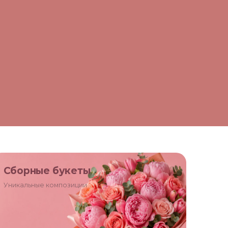
Сборные букеты
Уникальные композиции