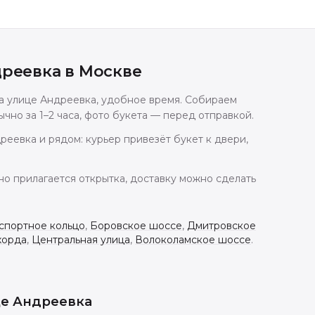
дреевка
в
Москве
на улице Андреевка, удобное время. Собираем
чно за 1–2 часа, фото букета — перед отправкой.
реевка и рядом: курьер привезёт букет к двери,
но прилагается открытка, доставку можно сделать
спортное кольцо
,
Боровское шоссе
,
Дмитровское
хорда
,
Центральная улица
,
Волоколамское шоссе
.
це Андреевка