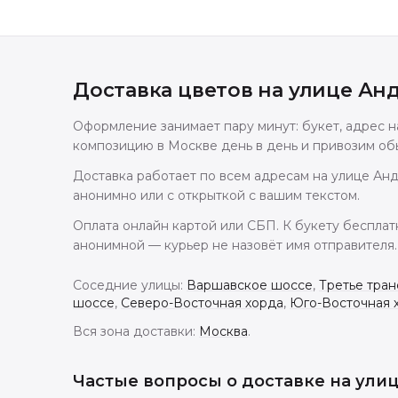
Доставка цветов
на улице Ан
Оформление занимает пару минут: букет, адрес 
композицию в Москве день в день и привозим обы
Доставка работает по всем адресам на улице Анд
анонимно или с открыткой с вашим текстом.
Оплата онлайн картой или СБП. К букету бесплат
анонимной — курьер не назовёт имя отправителя.
Соседние улицы:
Варшавское шоссе
,
Третье тран
шоссе
,
Северо-Восточная хорда
,
Юго-Восточная 
Вся зона доставки:
Москва
.
Частые вопросы о доставке
на ули