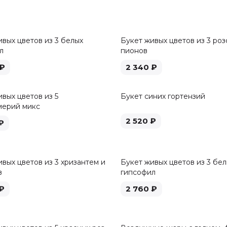
ивых цветов из 3 белых
Букет живых цветов из 3 роз
л
пионов
₽
2 340
₽
вых цветов из 5
Букет синих гортензий
мерий микс
2 520
₽
₽
вых цветов из 3 хризантем и
Букет живых цветов из 3 бе
в
гипсофил
₽
2 760
₽