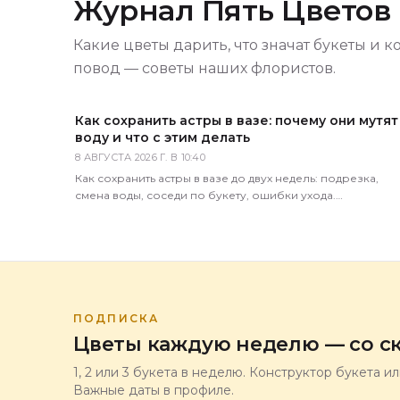
Журнал Пять Цветов
Какие цветы дарить, что значат букеты и к
повод — советы наших флористов.
Как сохранить астры в вазе: почему они мутят
воду и что с этим делать
8 АВГУСТА 2026 Г. В 10:40
Как сохранить астры в вазе до двух недель: подрезка,
смена воды, соседи по букету, ошибки ухода.
Практические советы флористов магазина 5 Цветов.
ПОДПИСКА
Цветы каждую неделю — со ск
1, 2 или 3 букета в неделю. Конструктор букета и
Важные даты в профиле.