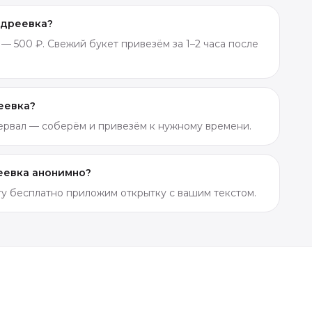
ндреевка?
— 500 ₽. Свежий букет привезём за 1–2 часа после
еевка?
тервал — соберём и привезём к нужному времени.
реевка анонимно?
ету бесплатно приложим открытку с вашим текстом.