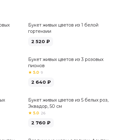
овых
Букет живых цветов из 1 белой
гортензии
2 520
₽
Букет живых цветов из 3 розовых
пионов
★
5.0
·
9
2 640
₽
лых
Букет живых цветов из 5 белых роз,
Хит
Эквадор, 50 см
★
5.0
·
26
2 760
₽