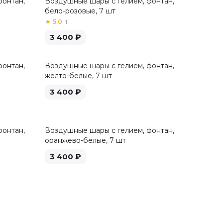
фонтан,
Воздушные шары с гелием, фонтан,
бело-розовые, 7 шт
★
5.0
·
1
3 400
₽
фонтан,
Воздушные шары с гелием, фонтан,
жёлто-белые, 7 шт
3 400
₽
фонтан,
Воздушные шары с гелием, фонтан,
оранжево-белые, 7 шт
3 400
₽