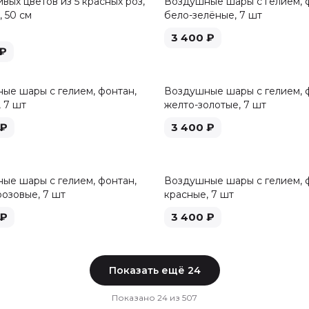
вых цветов из 5 красных роз,
Воздушные шары с гелием, 
 50 см
бело-зелёные, 7 шт
3 400
₽
₽
ые шары с гелием, фонтан,
Воздушные шары с гелием, 
 7 шт
желто-золотые, 7 шт
₽
3 400
₽
ые шары с гелием, фонтан,
Воздушные шары с гелием, 
розовые, 7 шт
красные, 7 шт
₽
3 400
₽
Показать ещё
24
Показано
24
из
507