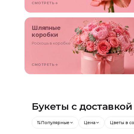
СМОТРЕТЬ
→
Шляпные
коробки
Роскошь в коробке
СМОТРЕТЬ
→
Букеты с доставко
Популярные
Цена
Цветы в с