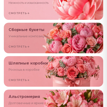
Нежность и изысканность
СМОТРЕТЬ
→
Сборные букеты
Уникальные композиции
СМОТРЕТЬ
→
Шляпные коробки
Роскошь в коробке
СМОТРЕТЬ
→
Альстромерия
Долговечные и яркие