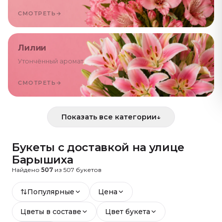
СМОТРЕТЬ
→
Лилии
Утончённый аромат
СМОТРЕТЬ
→
Показать все категории
↓
Букеты с доставкой
на улице
Барышиха
Найдено
507
из
507
букетов
Популярные
Цена
Цветы в составе
Цвет букета