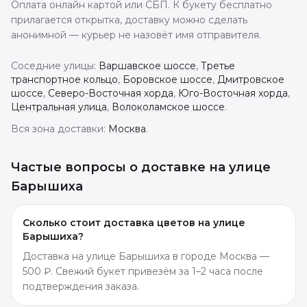
Оплата онлайн картой или СБП. К букету бесплатно
прилагается открытка, доставку можно сделать
анонимной — курьер не назовёт имя отправителя.
Соседние улицы:
Варшавское шоссе
,
Третье
транспортное кольцо
,
Боровское шоссе
,
Дмитровское
шоссе
,
Северо-Восточная хорда
,
Юго-Восточная хорда
,
Центральная улица
,
Волоколамское шоссе
.
Вся зона доставки:
Москва
.
Частые вопросы о доставке
на улице
Барышиха
Сколько стоит доставка цветов на улице
Барышиха?
Доставка на улице Барышиха в городе Москва —
500 ₽. Свежий букет привезём за 1–2 часа после
подтверждения заказа.