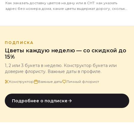
Как заказать доставку цветов на дачу или в СНТ: как указать
адрес без номера дома, какие цветы выдержат дорогу, сколько
это стоит и когда лучше везти.
ПОДПИСКА
Цветы каждую неделю — со скидкой до
15%
1, 2 или 3 букета в неделю. Конструктор букета или
доверие флористу. Важные даты в профиле.
Конструктор
Важные даты
Личный флорист
Подробнее о подписке