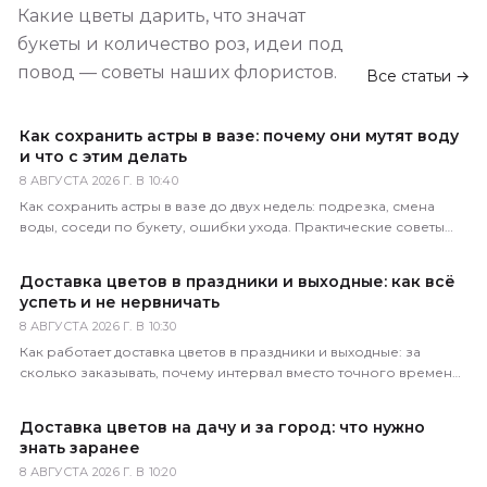
Какие цветы дарить, что значат
букеты и количество роз, идеи под
повод — советы наших флористов.
Все статьи →
Как сохранить астры в вазе: почему они мутят воду
и что с этим делать
8 АВГУСТА 2026 Г. В 10:40
Как сохранить астры в вазе до двух недель: подрезка, смена
воды, соседи по букету, ошибки ухода. Практические советы
флористов магазина 5 Цветов.
Доставка цветов в праздники и выходные: как всё
успеть и не нервничать
8 АВГУСТА 2026 Г. В 10:30
Как работает доставка цветов в праздники и выходные: за
сколько заказывать, почему интервал вместо точного времени,
что делать в пиковые даты. Советы 5 Цветов.
Доставка цветов на дачу и за город: что нужно
знать заранее
8 АВГУСТА 2026 Г. В 10:20