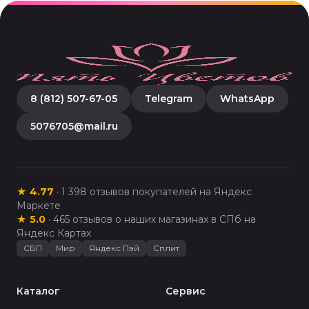
8 (812) 507-67-05
Telegram
WhatsApp
5076705@mail.ru
★
4.77
·
1 398
отзывов покупателей на Яндекс
Маркете
★
5.0
·
465
отзывов о наших магазинах в СПб на
Яндекс Картах
СБП
Мир
Яндекс Пэй
Сплит
Каталог
Сервис