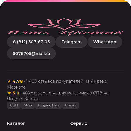
8 (812) 507-67-05
Telegram
WhatsApp
5076705@mail.ru
★
4.78
·
1 403
отзывов покупателей на Яндекс
Маркете
★
5.0
·
465
отзывов о наших магазинах в СПб на
Яндекс Картах
СБП
Мир
Яндекс Пэй
Сплит
Каталог
Сервис