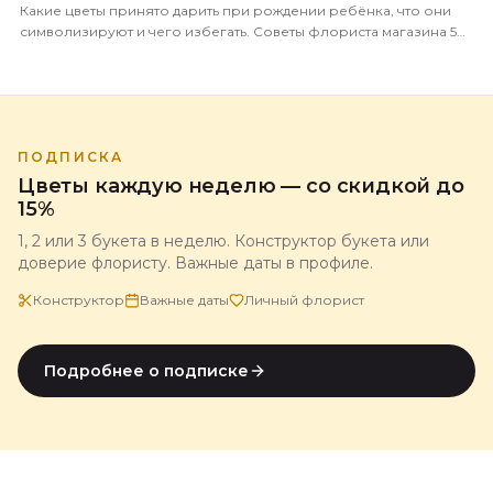
Какие цветы принято дарить при рождении ребёнка, что они
символизируют и чего избегать. Советы флориста магазина 5
Цветов с доставкой по всей России.
ПОДПИСКА
Цветы каждую неделю — со скидкой до
15%
1, 2 или 3 букета в неделю. Конструктор букета или
доверие флористу. Важные даты в профиле.
Конструктор
Важные даты
Личный флорист
Подробнее о подписке