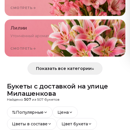
СМОТРЕТЬ
→
Лилии
Утончённый аромат
СМОТРЕТЬ
→
Показать все категории
↓
Букеты с доставкой
на улице
Милашенкова
Найдено
507
из
507
букетов
Популярные
Цена
Цветы в составе
Цвет букета