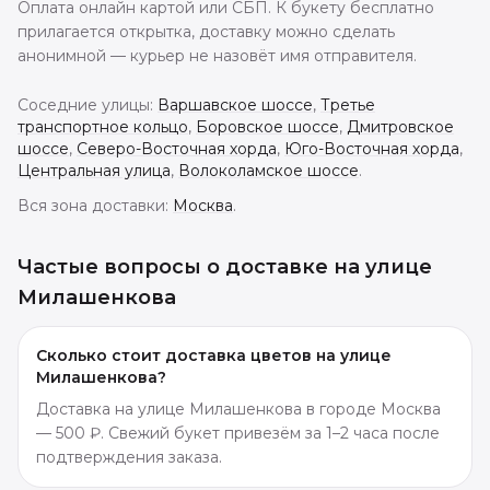
Оплата онлайн картой или СБП. К букету бесплатно
прилагается открытка, доставку можно сделать
анонимной — курьер не назовёт имя отправителя.
Соседние улицы:
Варшавское шоссе
,
Третье
транспортное кольцо
,
Боровское шоссе
,
Дмитровское
шоссе
,
Северо-Восточная хорда
,
Юго-Восточная хорда
,
Центральная улица
,
Волоколамское шоссе
.
Вся зона доставки:
Москва
.
Частые вопросы о доставке
на улице
Милашенкова
Сколько стоит доставка цветов на улице
Милашенкова?
Доставка на улице Милашенкова в городе Москва
— 500 ₽. Свежий букет привезём за 1–2 часа после
подтверждения заказа.