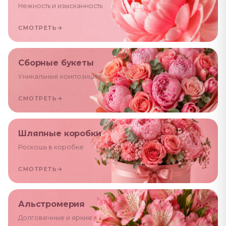
Нежность и изысканность
СМОТРЕТЬ
→
Сборные букеты
Уникальные композиции
СМОТРЕТЬ
→
Шляпные коробки
Роскошь в коробке
СМОТРЕТЬ
→
Альстромерия
Долговечные и яркие