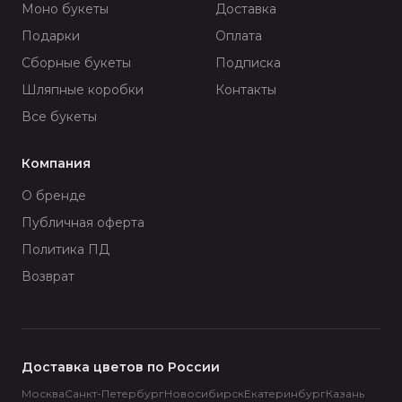
Моно букеты
Доставка
Подарки
Оплата
Сборные букеты
Подписка
Шляпные коробки
Контакты
Все букеты
Компания
О бренде
Публичная оферта
Политика ПД
Возврат
Доставка цветов по России
Москва
Санкт-Петербург
Новосибирск
Екатеринбург
Казань