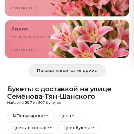
СМОТРЕТЬ
→
Лилии
Утончённый аромат
СМОТРЕТЬ
→
Показать все категории
↓
Букеты с доставкой
на улице
Семёнова-Тян-Шанского
Найдено
507
из
507
букетов
Популярные
Цена
Цветы в составе
Цвет букета