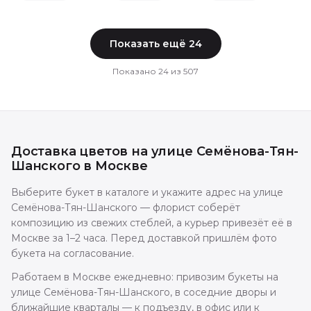
Показать ещё
24
Показано
24
из
507
Доставка цветов
на улице Семёнова-Тян-
Шанского
в
Москве
Выберите букет в каталоге и укажите адрес на улице
Семёнова-Тян-Шанского — флорист соберёт
композицию из свежих стеблей, а курьер привезёт её в
Москве за 1–2 часа. Перед доставкой пришлём фото
букета на согласование.
Работаем в Москве ежедневно: привозим букеты на
улице Семёнова-Тян-Шанского, в соседние дворы и
ближайшие кварталы — к подъезду, в офис или к