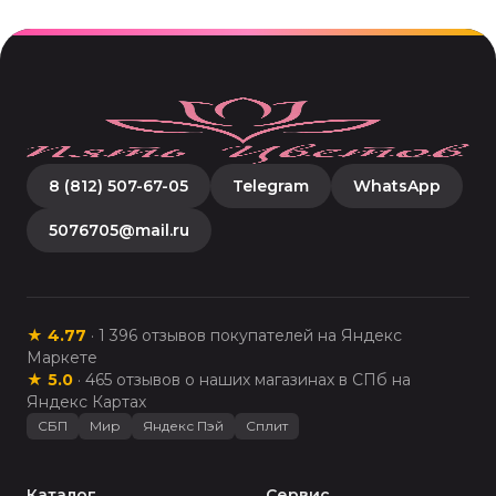
8 (812) 507-67-05
Telegram
WhatsApp
5076705@mail.ru
★
4.77
·
1 396
отзывов покупателей на Яндекс
Маркете
★
5.0
·
465
отзывов о наших магазинах в СПб на
Яндекс Картах
СБП
Мир
Яндекс Пэй
Сплит
Каталог
Сервис