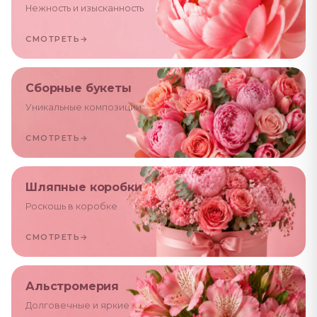
Нежность и изысканность
СМОТРЕТЬ
→
Сборные букеты
Уникальные композиции
СМОТРЕТЬ
→
Шляпные коробки
Роскошь в коробке
СМОТРЕТЬ
→
Альстромерия
Долговечные и яркие