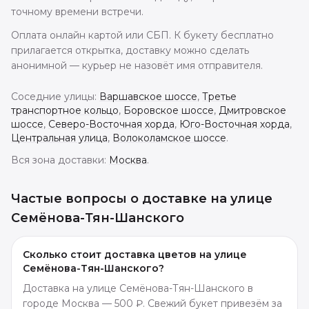
точному времени встречи.
Оплата онлайн картой или СБП. К букету бесплатно
прилагается открытка, доставку можно сделать
анонимной — курьер не назовёт имя отправителя.
Соседние улицы:
Варшавское шоссе
,
Третье
транспортное кольцо
,
Боровское шоссе
,
Дмитровское
шоссе
,
Северо-Восточная хорда
,
Юго-Восточная хорда
,
Центральная улица
,
Волоколамское шоссе
.
Вся зона доставки:
Москва
.
Частые вопросы о доставке
на улице
Семёнова-Тян-Шанского
Сколько стоит доставка цветов на улице
Семёнова-Тян-Шанского?
Доставка на улице Семёнова-Тян-Шанского в
городе Москва — 500 ₽. Свежий букет привезём за