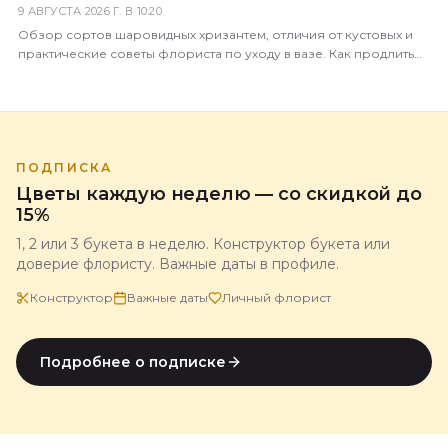
9 АВГУСТА 2026 Г. В 10:20
Обзор сортов шаровидных хризантем, отличия от кустовых и
практические советы флориста по уходу в вазе. Как продлить
жизнь букета до 3 недель.
ПОДПИСКА
Цветы каждую неделю — со скидкой до
15%
1, 2 или 3 букета в неделю. Конструктор букета или
доверие флористу. Важные даты в профиле.
Конструктор
Важные даты
Личный флорист
Подробнее о подписке