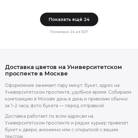
Показать ещё
24
Показано
24
из
507
Доставка цветов
на Университетском
проспекте
в
Москве
Оформление занимает пару минут: букет, адрес на
Университетском проспекте, удобное время. Собираем
композицию в Москве день в день и привозим обычно
за 1–2 часа, фото букета — перед отправкой.
Доставка работает по всем адресам на
Университетском проспекте и рядом: курьер привезёт
букет к двери, анонимно или с открыткой с вашим
текстом.