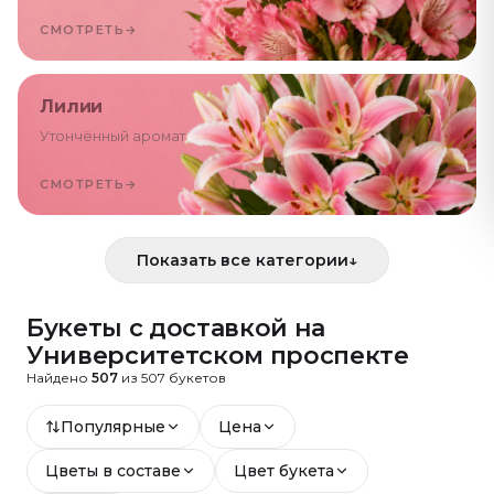
СМОТРЕТЬ
→
Лилии
Утончённый аромат
СМОТРЕТЬ
→
Показать все категории
↓
Букеты с доставкой
на
Университетском проспекте
Найдено
507
из
507
букетов
Популярные
Цена
Цветы в составе
Цвет букета