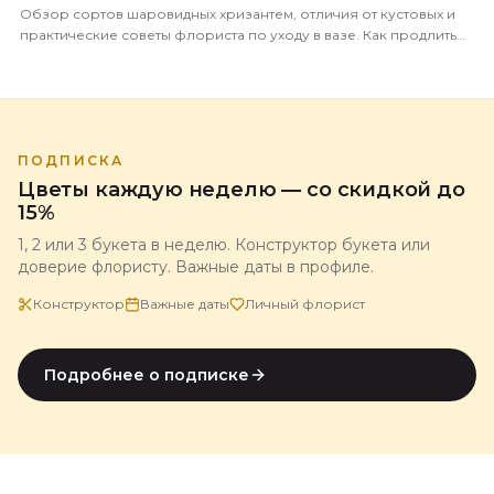
Обзор сортов шаровидных хризантем, отличия от кустовых и
практические советы флориста по уходу в вазе. Как продлить
жизнь букета до 3 недель.
ПОДПИСКА
Цветы каждую неделю — со скидкой до
15%
1, 2 или 3 букета в неделю. Конструктор букета или
доверие флористу. Важные даты в профиле.
Конструктор
Важные даты
Личный флорист
Подробнее о подписке