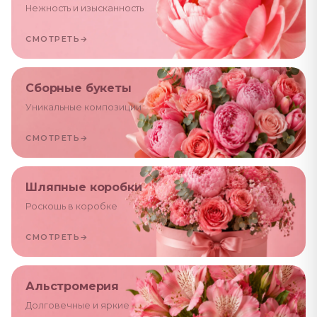
Нежность и изысканность
СМОТРЕТЬ
→
Сборные букеты
Уникальные композиции
СМОТРЕТЬ
→
Шляпные коробки
Роскошь в коробке
СМОТРЕТЬ
→
Альстромерия
Долговечные и яркие