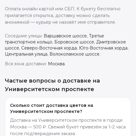
Оплата онлайн картой или СБП. К букету бесплатно
прилагается открытка, доставку можно сделать
анонимной — курьер не назовёт имя отправителя.
Соседние улицы:
Варшавское шоссе
,
Третье
транспортное кольцо
,
Боровское шоссе
,
Дмитровское
шоссе
,
Северо-Восточная хорда
,
Юго-Восточная хорда
,
Центральная улица
,
Волоколамское шоссе
.
Вся зона доставки:
Москва
.
Частые вопросы о доставке
на
Университетском проспекте
Сколько стоит доставка цветов на
Университетском проспекте?
Доставка на Университетском проспекте в городе
Москва — 500 ₽. Свежий букет привезём за 1–2 часа
после подтверждения заказа.