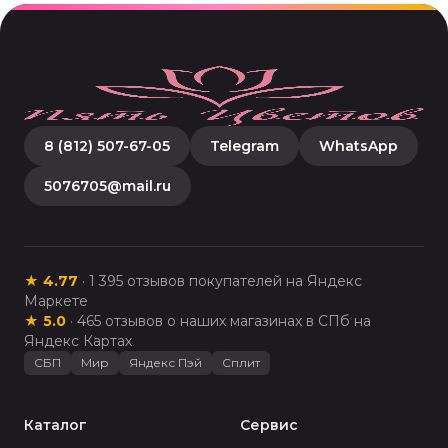
8 (812) 507-67-05
Telegram
WhatsApp
5076705@mail.ru
★
4.77
·
1 395
отзывов покупателей на Яндекс
Маркете
★
5.0
·
465
отзывов о наших магазинах в СПб на
Яндекс Картах
СБП
Мир
Яндекс Пэй
Сплит
Каталог
Сервис