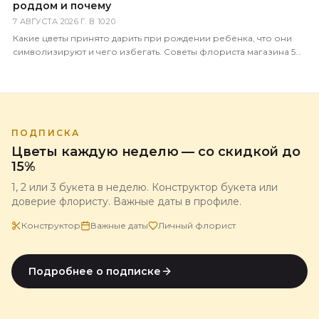
роддом и почему
7 АВГУСТА 2026 Г. В 10:20
Какие цветы принято дарить при рождении ребёнка, что они
символизируют и чего избегать. Советы флориста магазина 5
Цветов с доставкой по всей России.
ПОДПИСКА
Цветы каждую неделю — со скидкой до
15%
1, 2 или 3 букета в неделю. Конструктор букета или
доверие флористу. Важные даты в профиле.
Конструктор
Важные даты
Личный флорист
Подробнее о подписке