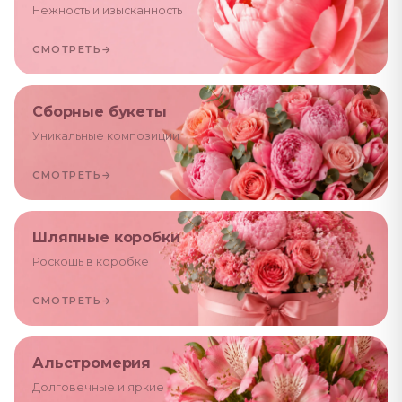
Нежность и изысканность
СМОТРЕТЬ
→
Сборные букеты
Уникальные композиции
СМОТРЕТЬ
→
Шляпные коробки
Роскошь в коробке
СМОТРЕТЬ
→
Альстромерия
Долговечные и яркие