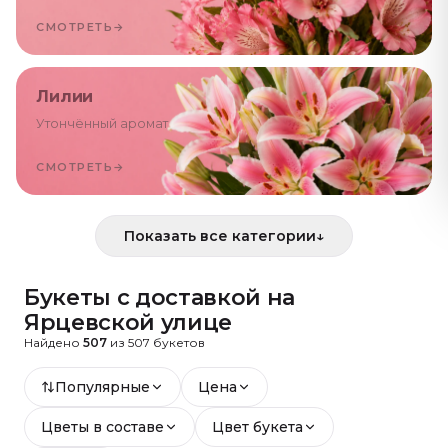
СМОТРЕТЬ
→
Лилии
Утончённый аромат
СМОТРЕТЬ
→
Показать все категории
↓
Букеты с доставкой
на
Ярцевской улице
Найдено
507
из
507
букетов
Популярные
Цена
Цветы в составе
Цвет букета