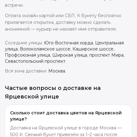
встречи.
Оплата онлайн картой или СБП. К букету бесплатно
прилагается открытка, доставку можно сделать
анонимной — курьер не назовёт имя отправителя.
Соседние улицы:
Юго-Восточная хорда
,
Центральная
улица
,
Волоколамское шоссе
,
Каширское шоссе
,
Профсоюзная улица
,
Широкая улица
,
проспект Мира
,
Севастопольский проспект
.
Вся зона доставки:
Москва
.
Частые вопросы о доставке
на
Ярцевской улице
Сколько стоит доставка цветов на Ярцевской
улице?
Доставка на Ярцевской улице в городе Москва —
500 ₽. Свежий букет привезём за 1–2 часа после