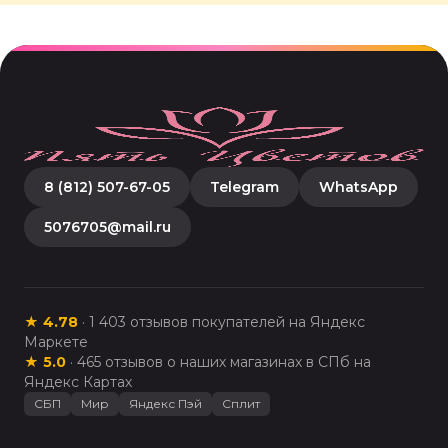
8 (812) 507-67-05
Telegram
WhatsApp
5076705@mail.ru
★
4.78
·
1 403
отзывов покупателей на Яндекс
Маркете
★
5.0
·
465
отзывов о наших магазинах в СПб на
Яндекс Картах
СБП
Мир
Яндекс Пэй
Сплит