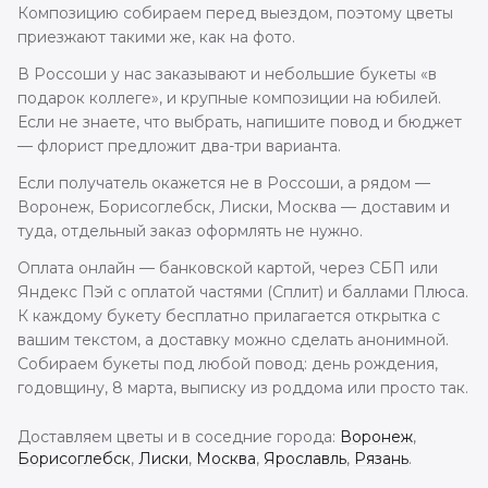
Композицию собираем перед выездом, поэтому цветы
приезжают такими же, как на фото.
В Россоши у нас заказывают и небольшие букеты «в
подарок коллеге», и крупные композиции на юбилей.
Если не знаете, что выбрать, напишите повод и бюджет
— флорист предложит два-три варианта.
Если получатель окажется не в Россоши, а рядом —
Воронеж, Борисоглебск, Лиски, Москва — доставим и
туда, отдельный заказ оформлять не нужно.
Оплата онлайн — банковской картой, через СБП или
Яндекс Пэй с оплатой частями (Сплит) и баллами Плюса.
К каждому букету бесплатно прилагается открытка с
вашим текстом, а доставку можно сделать анонимной.
Собираем букеты под любой повод: день рождения,
годовщину, 8 марта, выписку из роддома или просто так.
Доставляем цветы и в соседние города:
Воронеж
,
Борисоглебск
,
Лиски
,
Москва
,
Ярославль
,
Рязань
.