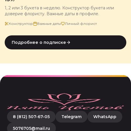
1, 2 или 3 букета в неделю. Конструктор букета или
доверие флористу. Важные даты в профиле.
Конструктор
Важные даты
Личный флорист
Подробнее о подписке
8 (812) 507-67-05
Telegram
WhatsApp
5076705@mail.ru