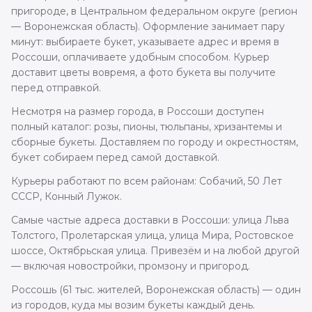
пригороде, в Центральном федеральном округе (регион
— Воронежская область). Оформление занимает пару
минут: выбираете букет, указываете адрес и время в
Россоши, оплачиваете удобным способом. Курьер
доставит цветы вовремя, а фото букета вы получите
перед отправкой.
Несмотря на размер города, в Россоши доступен
полный каталог: розы, пионы, тюльпаны, хризантемы и
сборные букеты. Доставляем по городу и окрестностям,
букет собираем перед самой доставкой.
Курьеры работают по всем районам: Собачий, 50 Лет
СССР, Конный Лужок.
Самые частые адреса доставки в Россоши: улица Льва
Толстого, Пролетарская улица, улица Мира, Ростовское
шоссе, Октябрьская улица. Привезём и на любой другой
— включая новостройки, промзону и пригород.
Россошь (61 тыс. жителей, Воронежская область) — один
из городов, куда мы возим букеты каждый день.