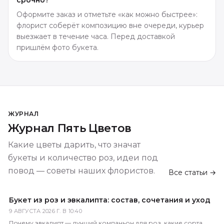
срочно?
Оформите заказ и отметьте «как можно быстрее»:
флорист соберёт композицию вне очереди, курьер
выезжает в течение часа. Перед доставкой
пришлём фото букета.
ЖУРНАЛ
Журнал Пять Цветов
Какие цветы дарить, что значат
букеты и количество роз, идеи под
повод — советы наших флористов.
Все статьи →
Букет из роз и эвкалипта: состав, сочетания и уход
9 АВГУСТА 2026 Г. В 10:40
Почему эвкалипт — лучший компаньон для роз, какие сорта