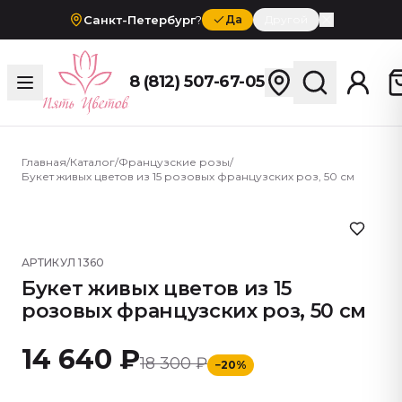
Санкт-Петербург
?
Да
Другой
8 (812) 507-67-05
Главная
/
Каталог
/
Французские розы
/
Букет живых цветов из 15 розовых французских роз, 50 см
АРТИКУЛ
1360
Букет живых цветов из 15
розовых французских роз, 50 см
14 640 ₽
18 300 ₽
−
20
%