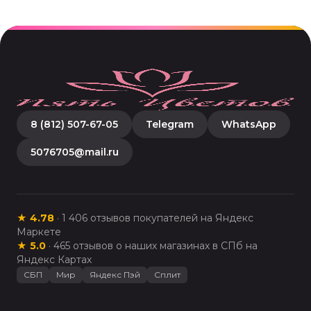
8 (812) 507-67-05
Telegram
WhatsApp
5076705@mail.ru
★
4.78
·
1 406
отзывов покупателей на Яндекс
Маркете
★
5.0
·
465
отзывов о наших магазинах в СПб на
Яндекс Картах
СБП
Мир
Яндекс Пэй
Сплит