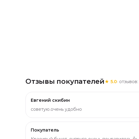
Отзывы покупателей
★
5.0
· отзывов
Евгений скибин
советую.очень удобно
Покупатель
Красивый букет, супруге очень понравилось 👍