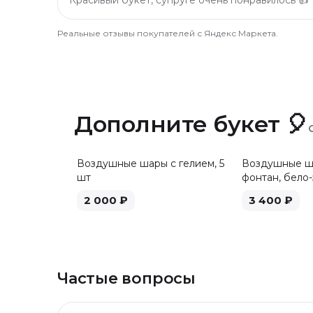
Реальные отзывы покупателей с Яндекс Маркета.
Дополните букет 🎈
Воздушные шары с гелием, 5
Воздушные ша
шт
фонтан, бело-
2 000
₽
3 400
₽
Частые вопросы