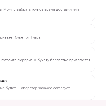
а. Можно выбрать точное время доставки или
ивезёт букет от 1 часа.
ы готовите сюрприз. К букету бесплатно прилагается
чии?
о не будет — оператор заранее согласует