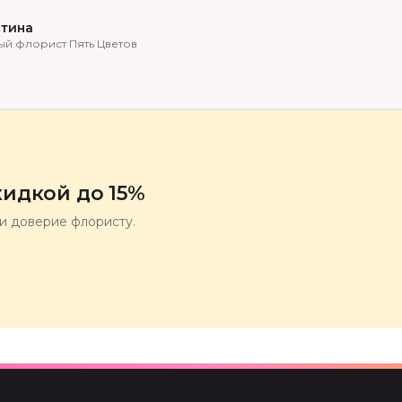
тина
ый флорист Пять Цветов
идкой до 15%
ли доверие флористу.