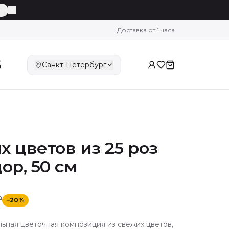
й
Доставка от 1 часа
5
Санкт-Петербург
 цветов из 25 роз
ор, 50 см
₽
−
20
%
ильная цветочная композиция из свежих цветов,