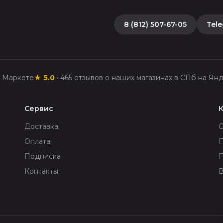
8 (812) 507-67-05
Tel
с Маркете
★
5.0
·
465
отзывов о наших магазинах в СПб на Ян
Сервис
Доставка
Оплата
П
Подписка
Контакты
В