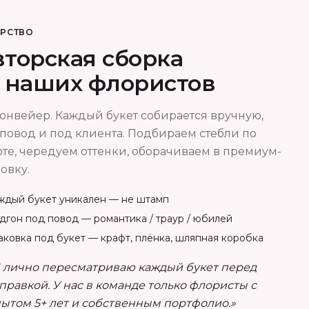
ОРСТВО
торская сборка
т наших флористов
онвейер. Каждый букет собирается вручную,
повод и под клиента. Подбираем стебли по
те, чередуем оттенки, оборачиваем в премиум-
овку.
ждый букет уникален — не штамп
дгон под повод — романтика / траур / юбилей
аковка под букет — крафт, плёнка, шляпная коробка
 лично пересматриваю каждый букет перед
правкой. У нас в команде только флористы с
ытом 5+ лет и собственным портфолио.»