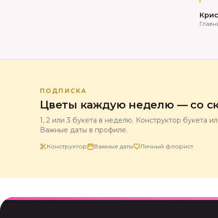
Крис
Главн
ПОДПИСКА
Цветы каждую неделю — со ск
1, 2 или 3 букета в неделю. Конструктор букета и
Важные даты в профиле.
Конструктор
Важные даты
Личный флорист