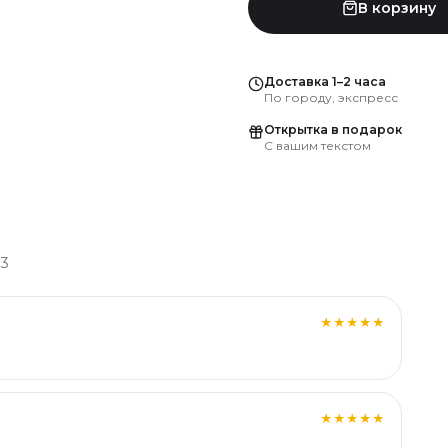
В корзину
Доставка 1–2 часа
По городу, экспресс
Открытка в подарок
С вашим текстом
:
3
★★★★★
★★★★★