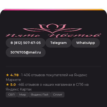
8 (812) 507-67-05
Telegram
WhatsApp
5076705@mail.ru
★
4.78
·
1 406
отзывов покупателей на Яндекс
Маркете
★
5.0
·
465
отзывов о наших магазинах в СПб на
Яндекс Картах
СБП
Мир
Яндекс Пэй
Сплит