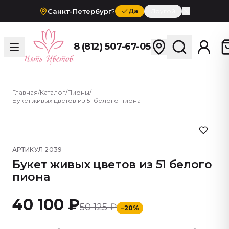
Санкт-Петербург
?
Да
Другой
8 (812) 507-67-05
Главная
/
Каталог
/
Пионы
/
Букет живых цветов из 51 белого пиона
АРТИКУЛ
2039
Букет живых цветов из 51 белого
пиона
40 100 ₽
50 125 ₽
−
20
%