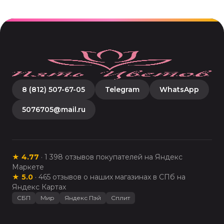
8 (812) 507-67-05
Telegram
WhatsApp
5076705@mail.ru
★
4.77
·
1 398
отзывов покупателей на Яндекс
Маркете
★
5.0
·
465
отзывов о наших магазинах в СПб на
Яндекс Картах
СБП
Мир
Яндекс Пэй
Сплит