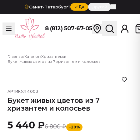
Санкт-Петербург
?
Да
Другой
8 (812) 507-67-05
Главная
/
Каталог
/
Хризантема
/
Букет живых цветов из 7 хризантем и колосьев
АРТИКУЛ
4003
Букет живых цветов из 7
хризантем и колосьев
5 440 ₽
6 800 ₽
−
20
%