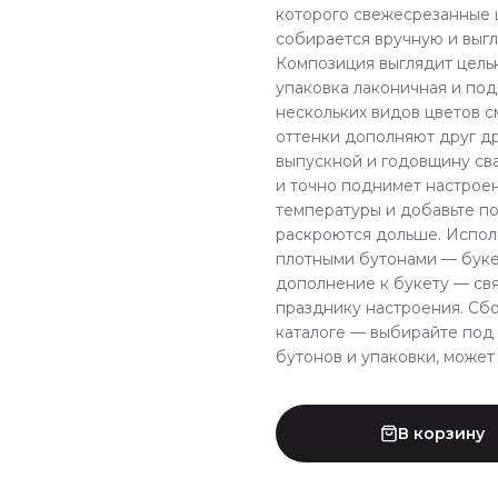
которого свежесрезанные 
собирается вручную и выгл
Композиция выглядит цель
упаковка лаконичная и под
нескольких видов цветов с
оттенки дополняют друг дру
выпускной и годовщину сва
и точно поднимет настроен
температуры и добавьте п
раскроются дольше. Испол
плотными бутонами — буке
дополнение к букету — свя
празднику настроения. Сбо
каталоге — выбирайте под 
бутонов и упаковки, может 
В корзину