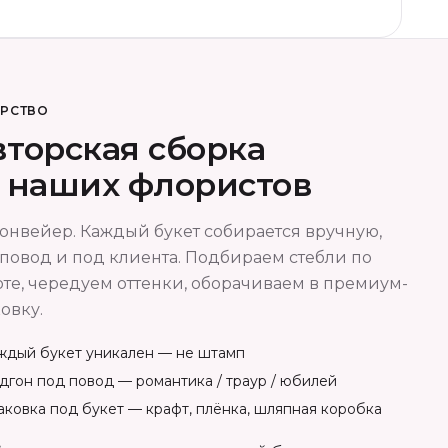
ОРСТВО
торская сборка
т наших флористов
онвейер. Каждый букет собирается вручную,
повод и под клиента. Подбираем стебли по
те, чередуем оттенки, оборачиваем в премиум-
овку.
ждый букет уникален — не штамп
дгон под повод — романтика / траур / юбилей
аковка под букет — крафт, плёнка, шляпная коробка