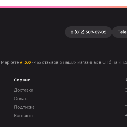
8 (812) 507-67-05
Tel
с Маркете
★
5.0
·
465
отзывов о наших магазинах в СПб на Янд
Сервис
Доставка
Оплата
П
Подписка
Контакты
В