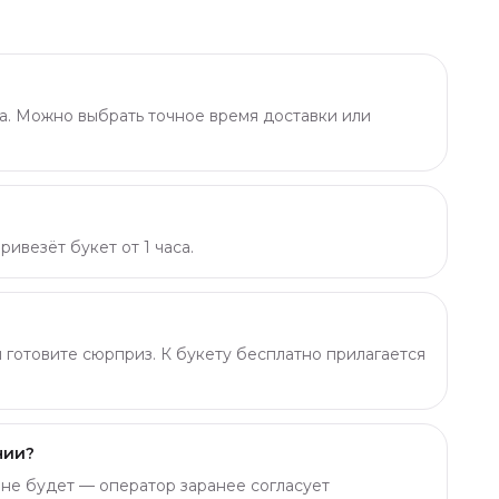
а. Можно выбрать точное время доставки или
ивезёт букет от 1 часа.
ы готовите сюрприз. К букету бесплатно прилагается
чии?
о не будет — оператор заранее согласует