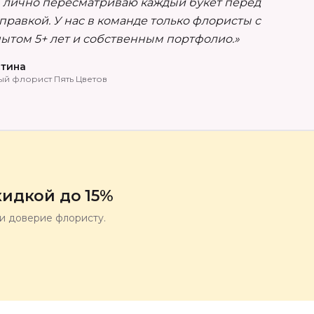
 лично пересматриваю каждый букет перед
правкой. У нас в команде только флористы с
ытом 5+ лет и собственным портфолио.»
тина
ый флорист Пять Цветов
идкой до 15%
ли доверие флористу.