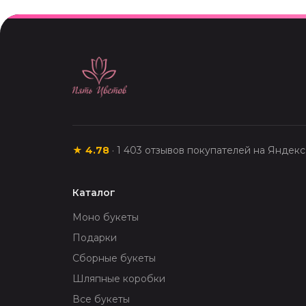
★
4.78
·
1 403
отзывов покупателей на Яндек
Каталог
Моно букеты
Подарки
Сборные букеты
Шляпные коробки
Все букеты