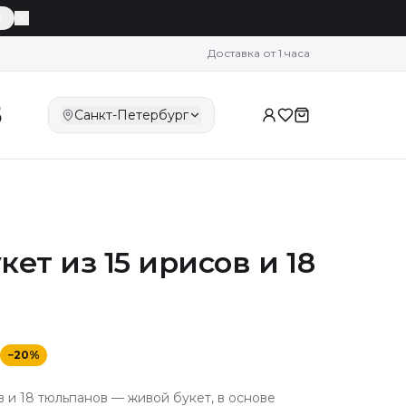
й
Доставка от 1 часа
5
Санкт-Петербург
ет из 15 ирисов и 18
−
20
%
в и 18 тюльпанов — живой букет, в основе