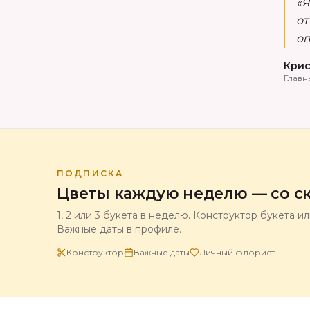
«Я
от
оп
Крис
Главн
ПОДПИСКА
Цветы каждую неделю — со ск
1, 2 или 3 букета в неделю. Конструктор букета и
Важные даты в профиле.
Конструктор
Важные даты
Личный флорист