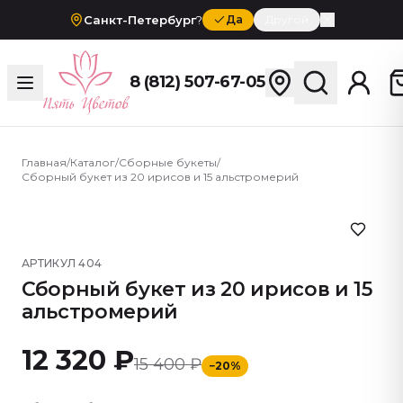
Санкт-Петербург
?
Да
Другой
8 (812) 507-67-05
Главная
/
Каталог
/
Сборные букеты
/
Сборный букет из 20 ирисов и 15 альстромерий
АРТИКУЛ
404
Сборный букет из 20 ирисов и 15
альстромерий
12 320 ₽
15 400 ₽
−
20
%