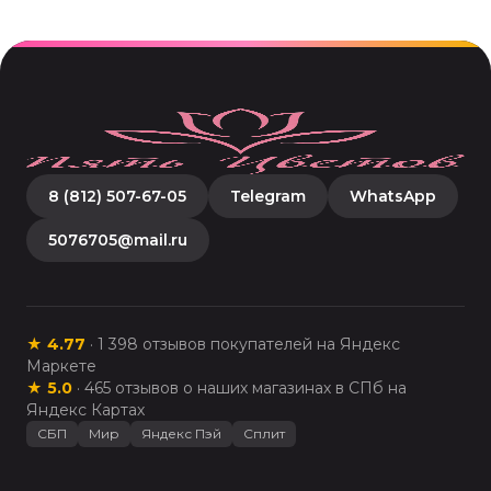
8 (812) 507-67-05
Telegram
WhatsApp
5076705@mail.ru
★
4.77
·
1 398
отзывов покупателей на Яндекс
Маркете
★
5.0
·
465
отзывов о наших магазинах в СПб на
Яндекс Картах
СБП
Мир
Яндекс Пэй
Сплит